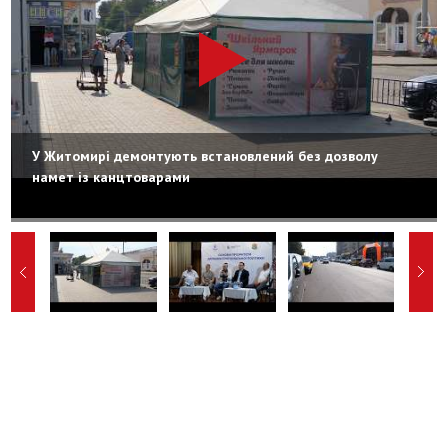
У Житомирі демонтують встановлений без дозволу
намет із канцтоварами