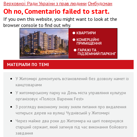
Верховної Ради України з прав людини
Омбудсман
Oh no, Comentario failed to start.
If you own this website, you might want to look at the
browser console to find out why.
МАТЕРІАЛИ ПО ТЕМІ
У Житомирі демонтують встановлений без дозволу намет із
канцтоварами
У житомирському парку на День міста управління культури
організовує «Полісся. Вареник Fest»
З розгляду виконкому знову зняли питання про видалення
чотирьох дерев на вулиці Чуднівській у Житомирі
Через майже два роки до Житомира на щиті повернувся
старший сержант, який загинув під час виконання бойового
завдання