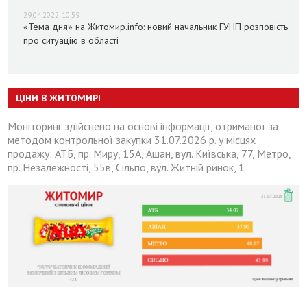
29.04.2022, 10:59
«Тема дня» на Житомир.info: новий начальник ГУНП розповість
про ситуацію в області
ЦІНИ В ЖИТОМИРІ
Моніторинг здійснено на основі інформації, отриманої за
методом контрольної закупки 31.07.2026 р. у місцях
продажу: АТБ, пр. Миру, 15А, Ашан, вул. Київська, 77, Метро,
пр. Незалежності, 55в, Сільпо, вул. Житній ринок, 1