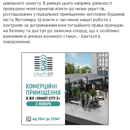
цивільного захисту. В рамках цього напряму діяльності
проведено моніторингові візити до низки укриттів,
розташованих у підвальних приміщеннях житлових будинків
міста Житомира. Ці візити є частиною нашої роботи з
контролю за дотриманням конституційного права громадян
на безпеку та доступ до захисних споруд, що є особливо
важливим в умовах воєнного стану», - йдеться в
повідомленні.