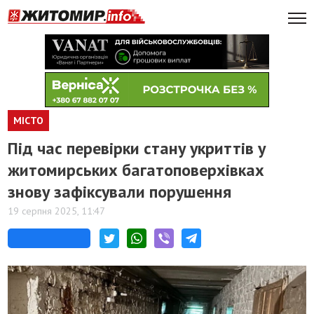
МІСТО
Під час перевірки стану укриттів у
житомирських багатоповерхівках
знову зафіксували порушення
19 серпня 2025, 11:47