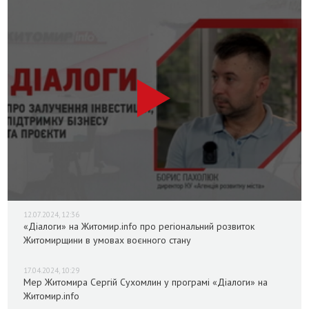
12.07.2024, 12:36
«Діалоги» на Житомир.info про регіональний розвиток
Житомирщини в умовах воєнного стану
17.04.2024, 10:29
Мер Житомира Сергій Сухомлин у програмі «Діалоги» на
Житомир.info