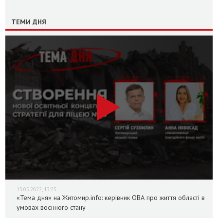
ТЕМИ ДНЯ
13.05.2022, 13:25
«Тема дня» на Житомир.info: керівник ОВА про життя області в
умовах воєнного стану