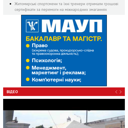
Житомирські спортсмени та їхні тренери отримали грошові
сертифікати за перемоги на міжнародних змаганнях
ВІДЕО