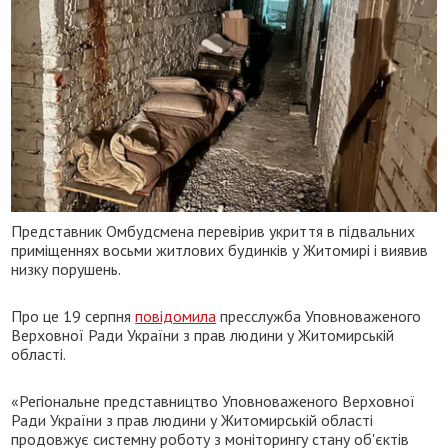
Представник Омбудсмена перевірив укриття в підвальних
приміщеннях восьми житлових будинків у Житомирі і виявив
низку порушень.
Про це 19 серпня
повідомила
пресслужба Уповноваженого
Верховної Ради України з прав людини у Житомирській
області.
«Регіональне представництво Уповноваженого Верховної
Ради України з прав людини у Житомирській області
продовжує системну роботу з моніторингу стану об'єктів