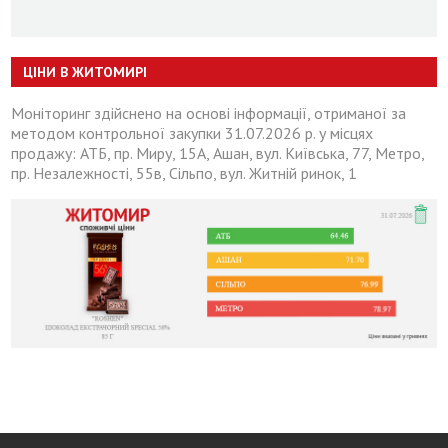
ЦІНИ В ЖИТОМИРІ
Моніторинг здійснено на основі інформації, отриманої за
методом контрольної закупки 31.07.2026 р. у місцях
продажу: АТБ, пр. Миру, 15А, Ашан, вул. Київська, 77, Метро,
пр. Незалежності, 55в, Сільпо, вул. Житній ринок, 1