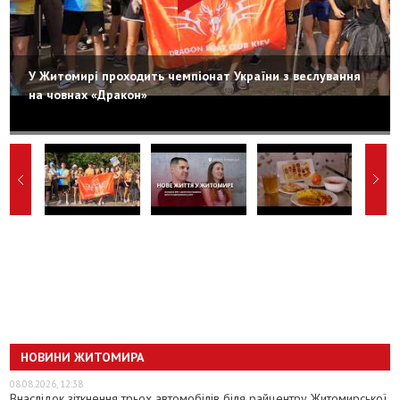
У Житомирі проходить чемпіонат України з веслування
на човнах «Дракон»
НОВИНИ ЖИТОМИРА
08.08.2026, 12:38
Внаслідок зіткнення трьох автомобілів біля райцентру Житомирської