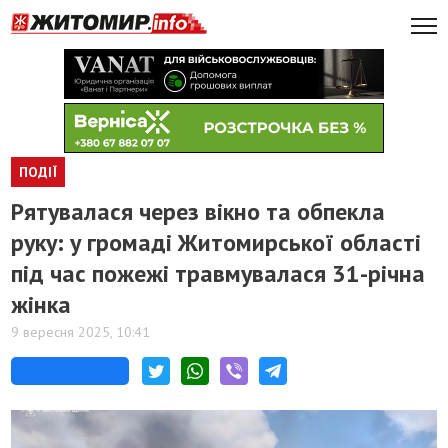
ПОДІЇ
Рятувалася через вікно та обпекла
руку: у громаді Житомирської області
під час пожежі травмувалася 31-річна
жінка
9 вересня 2025, 10:41