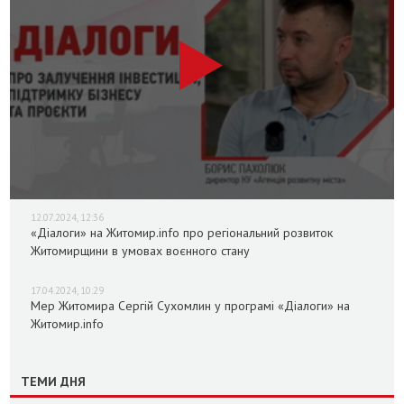
12.07.2024, 12:36
«Діалоги» на Житомир.info про регіональний розвиток
Житомирщини в умовах воєнного стану
17.04.2024, 10:29
Мер Житомира Сергій Сухомлин у програмі «Діалоги» на
Житомир.info
ТЕМИ ДНЯ