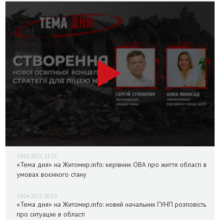
13.05.2022, 13:25
«Тема дня» на Житомир.info: керівник ОВА про життя області в
умовах воєнного стану
29.04.2022, 10:59
«Тема дня» на Житомир.info: новий начальник ГУНП розповість
про ситуацію в області