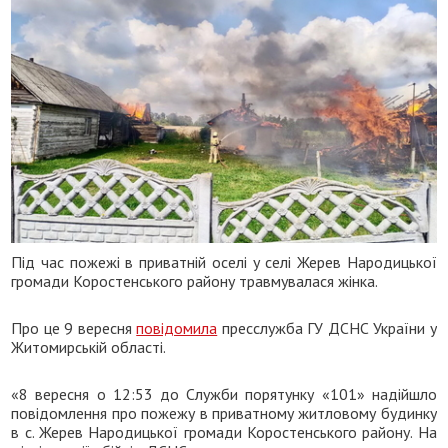
Під час пожежі в приватній оселі у селі Жерев Народицької
громади Коростенського району травмувалася жінка.
Про це 9 вересня
повідомила
пресслужба ГУ ДСНС України у
Житомирській області.
«8 вересня о 12:53 до Служби порятунку «101» надійшло
повідомлення про пожежу в приватному житловому будинку
в с. Жерев Народицької громади Коростенського району. На