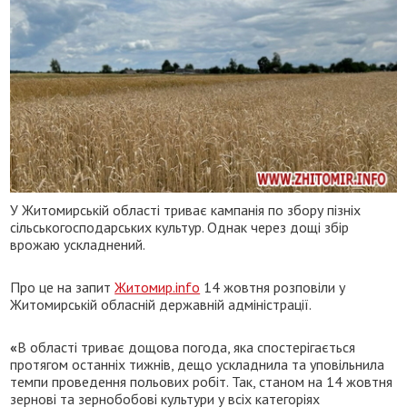
У Житомирській області триває кампанія по збору пізніх
сільськогосподарських культур. Однак через дощі збір
врожаю ускладнений.
Про це на запит
Житомир.info
14 жовтня розповіли у
Житомирській обласній державній адміністрації.
«
В області триває дощова погода, яка спостерігається
протягом останніх тижнів, дещо ускладнила та уповільнила
темпи проведення польових робіт. Так, станом на 14 жовтня
зернові та зернобобові культури у всіх категоріях