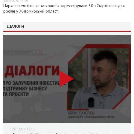
10.08.2026, 13:19
Наркозалежні жінка та чоловік зареєстрували 30 «Старлінків» для
росіян у Житомирській області
ДІАЛОГИ
12.07.2024, 12:36