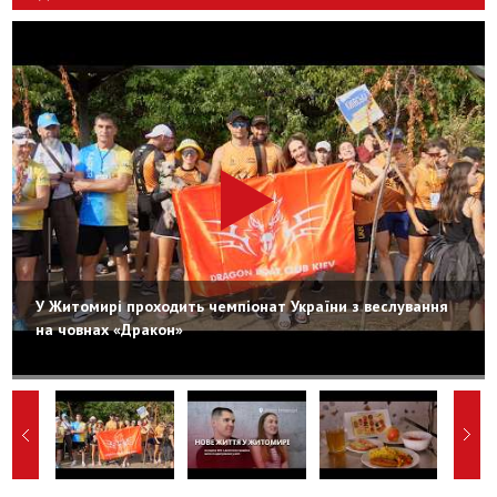
У Житомирі проходить чемпіонат України з веслування
на човнах «Дракон»