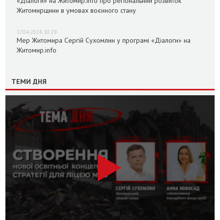
«Діалоги» на Житомир.info про регіональний розвиток
Житомирщини в умовах воєнного стану
17.04.2024, 10:29
Мер Житомира Сергій Сухомлин у програмі «Діалоги» на
Житомир.info
ТЕМИ ДНЯ