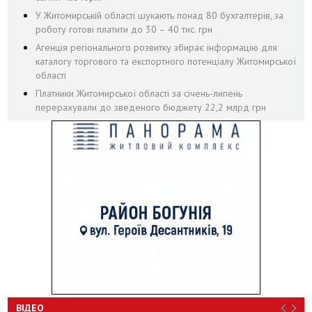
У Житомирській області шукають понад 80 бухгалтерів, за
роботу готові платити до 30 – 40 тис. грн
Агенція регіонального розвитку збирає інформацію для
каталогу торгового та експортного потенціалу Житомирської
області
Платники Житомирської області за січень-липень
перерахували до зведеного бюджету 22,2 млрд грн
ВІДЕО