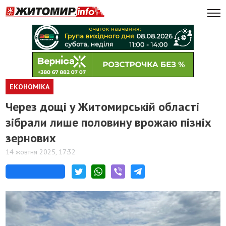
ЕКОНОМІКА
Через дощі у Житомирській області
зібрали лише половину врожаю пізніх
зернових
14 жовтня 2025, 17:32