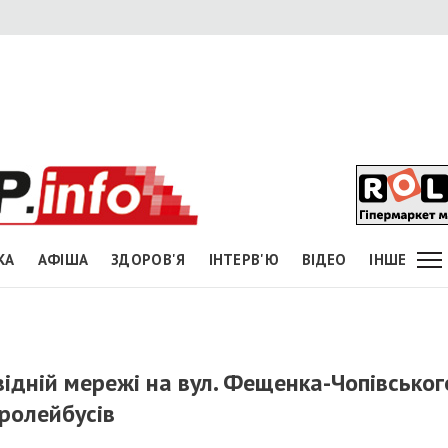
КА
АФІША
ЗДОРОВ'Я
ІНТЕРВ'Ю
ВІДЕО
ІНШЕ
ідній мережі на вул. Фещенка-Чопівськог
ролейбусів