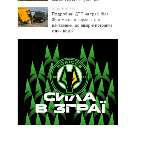
07.08.2026, 12:29
Подробиці ДТП на трасі біля
Житомира: зіткнулися дві
вантажівки, до лікарні потрапив
один водій