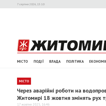
7 серпня 2026, 15:10
МІСТО
ПОДІЇ
ВЛАДА
ПОЛІТИКА
ЕКОНОМІ
МІСТО
Через аварійні роботи на водопров
Житомирі 18 жовтня змінять рух т
17 жовтня 2025, 16:46