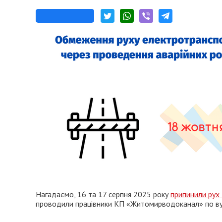
Нагадаємо, 16 та 17 серпня 2025 року
припинили рух
проводили працівники КП «Житомирводоканал» по ву