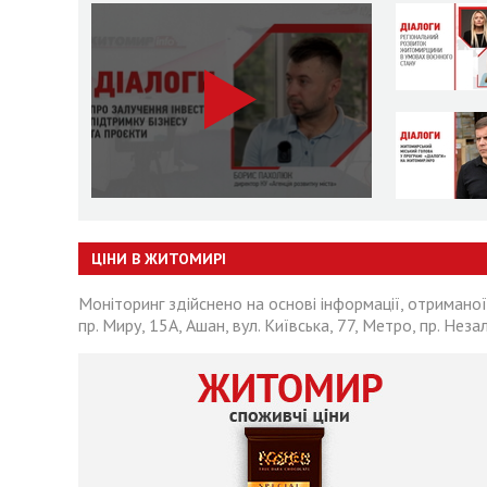
ЦІНИ В ЖИТОМИРІ
Моніторинг здійснено на основі інформації, отриманої
пр. Миру, 15А, Ашан, вул. Київська, 77, Метро, пр. Неза