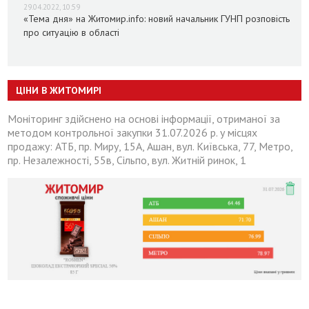
29.04.2022, 10:59
«Тема дня» на Житомир.info: новий начальник ГУНП розповість
про ситуацію в області
ЦІНИ В ЖИТОМИРІ
Моніторинг здійснено на основі інформації, отриманої за
методом контрольної закупки 31.07.2026 р. у місцях
продажу: АТБ, пр. Миру, 15А, Ашан, вул. Київська, 77, Метро,
пр. Незалежності, 55в, Сільпо, вул. Житній ринок, 1