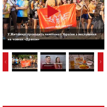
У Житомирі проходить чемпіонат України з веслування
на човнах «Дракон»