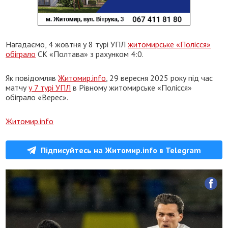
Нагадаємо, 4 жовтня у 8 турі УПЛ
житомирське «Полісся»
обіграло
СК «Полтава» з рахунком 4:0.
Як повідомляв
Житомир.info
, 29 вересня 2025 року під час
матчу
у 7 турі УПЛ
в Рівному житомирське «Полісся»
обіграло «Верес».
Житомир.info
Підписуйтесь на Житомир.info в Telegram