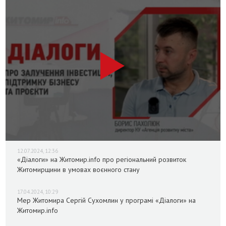
12.07.2024, 12:36
«Діалоги» на Житомир.info про регіональний розвиток
Житомирщини в умовах воєнного стану
17.04.2024, 10:29
Мер Житомира Сергій Сухомлин у програмі «Діалоги» на
Житомир.info