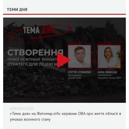
ТЕМИ ДНЯ
13.05.2022, 13:25
«Тема дня» на Житомир.info: керівник ОВА про життя області в
умовах воєнного стану