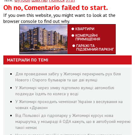
Oh no, Comentario failed to start.
If you own this website, you might want to look at the
browser console to find out why.
МАТЕРІАЛИ ПО ТЕМІ
Для проведення забігу у Житомирі перекриють рух біля
Нового і Старого бульварів та ще дві вулиці
У Житомирі через зливу підтопило вулиці: автомобілі
подекуди їздять по колеса у воді
У Житомирі проходить чемпіонат України з веслування на
човнах «Дракон»
Від Польової до гідропарку у Житомирі курсує нова
маршрутка, у міськраді й ОДА кажуть, що в автобусній мережі
такої немає