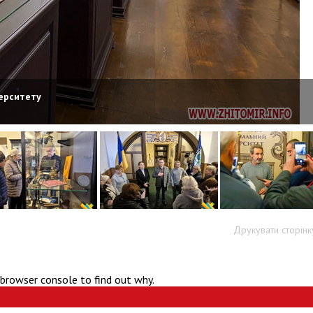
верситету
Друкувати сторінк
 browser console to find out why.