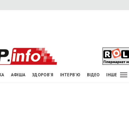
КА
АФІША
ЗДОРОВ'Я
ІНТЕРВ'Ю
ВІДЕО
ІНШЕ