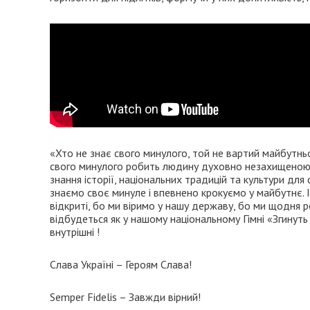
«Хто не знає свого минулого, той не вартий майбутнь
свого минулого робить людину духовно незахищеною, 
знання історії, національних традицій та культури дл
знаємо своє минуле і впевнено крокуємо у майбутнє. І
відкриті, бо ми віримо у нашу державу, бо ми щодня ро
відбудеться як у нашому національному Гімні «Згинуть на
внутрішні !
Слава Україні – Героям Слава!
Semper Fidelis – Завжди вірний!