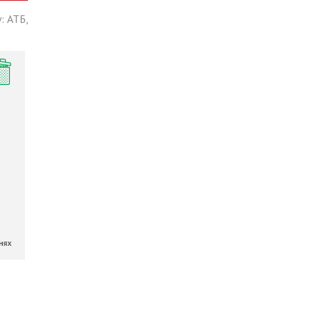
: АТБ,