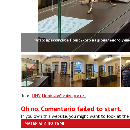
Фото: пресслужба Поліського національного уні
Теги:
ПНУ
Поліський університет
Oh no, Comentario failed to start.
If you own this website, you might want to look at the
МАТЕРІАЛИ ПО ТЕМІ