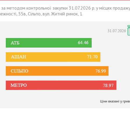
 за методом контрольної закупки 31.07.2026 р. у місцях продажу
лежності, 55в, Сільпо, вул. Житній ринок, 1