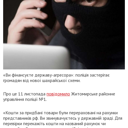
«Ви фінансуєте державу-агресора»: поліція застерігає
громадян від нової шахрайської схеми.
Про це 11 листопада
повідомило
Житомирське районне
управління поліції №1.
«Кошти за придбані товари були перераховані на рахунки
представників рф. Ви звинувачуєтесь у державній зраді. Для
перевірки перекажіть кошти на названий рахунок чи