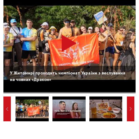
У Житомирі проходить чемпіонат України з веслування
на човнах «Дракон»