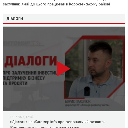
заступник, який до цього працював в Коростенському районі
ДІАЛОГИ
12.07.2024, 12:36
«Діалоги» на Житомир.info про регіональний розвиток
Житомирщини в умовах воєнного стану