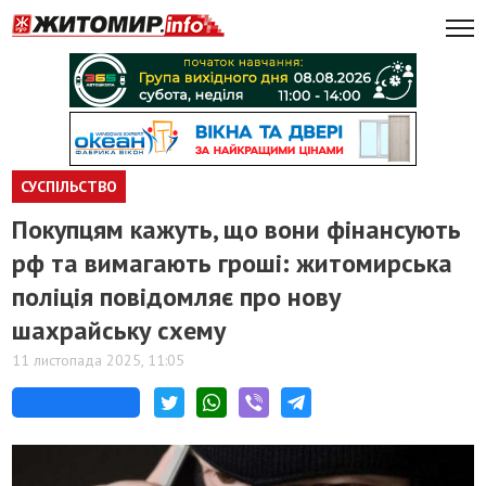
СУСПІЛЬСТВО
Покупцям кажуть, що вони фінансують
рф та вимагають гроші: житомирська
поліція повідомляє про нову
шахрайську схему
11 листопада 2025, 11:05