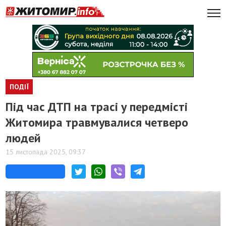
ПОДІЇ
Під час ДТП на трасі у передмісті
Житомира травмувалися четверо
людей
15 листопада 2025, 09:37