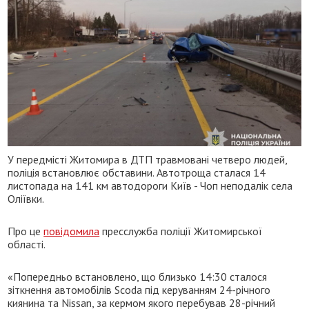
У передмісті Житомира в ДТП травмовані четверо людей,
поліція встановлює обставини. Автотроща сталася 14
листопада на 141 км автодороги Київ - Чоп неподалік села
Оліївки.
Про це
повідомила
пресслужба поліції Житомирської
області.
«Попередньо встановлено, що близько 14:30 сталося
зіткнення автомобілів Scoda під керуванням 24-річного
киянина та Nissan, за кермом якого перебував 28-річний