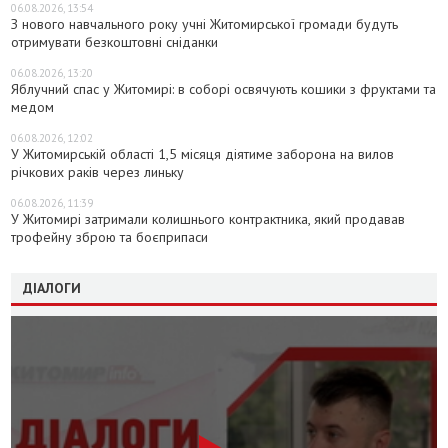
06.08.2026, 13:54
З нового навчального року учні Житомирської громади будуть
отримувати безкоштовні сніданки
06.08.2026, 13:20
Яблучний спас у Житомирі: в соборі освячують кошики з фруктами та
медом
06.08.2026, 12:02
У Житомирській області 1,5 місяця діятиме заборона на вилов
річкових раків через линьку
06.08.2026, 11:39
У Житомирі затримали колишнього контрактника, який продавав
трофейну зброю та боєприпаси
ДІАЛОГИ