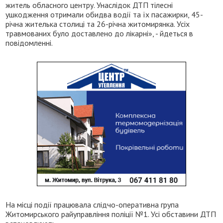
житель обласного центру. Унаслідок ДТП тілесні
ушкодження отримали обидва водії та їх пасажирки, 45-
річна жителька столиці та 26-річна житомирянка. Усіх
травмованих було доставлено до лікарні», - йдеться в
повідомленні.
На місці події працювала слідчо-оперативна група
Житомирського райуправління поліції №1. Усі обставини ДТП