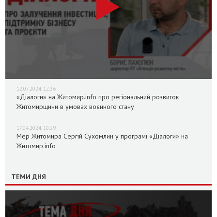
12.07.2024, 12:36
«Діалоги» на Житомир.info про регіональний розвиток
Житомирщини в умовах воєнного стану
17.04.2024, 10:29
Мер Житомира Сергій Сухомлин у програмі «Діалоги» на
Житомир.info
ТЕМИ ДНЯ