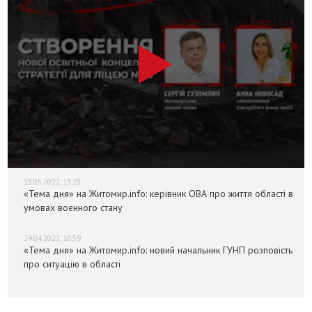
13.05.2022, 13:25
«Тема дня» на Житомир.info: керівник ОВА про життя області в
умовах воєнного стану
29.04.2022, 10:59
«Тема дня» на Житомир.info: новий начальник ГУНП розповість
про ситуацію в області