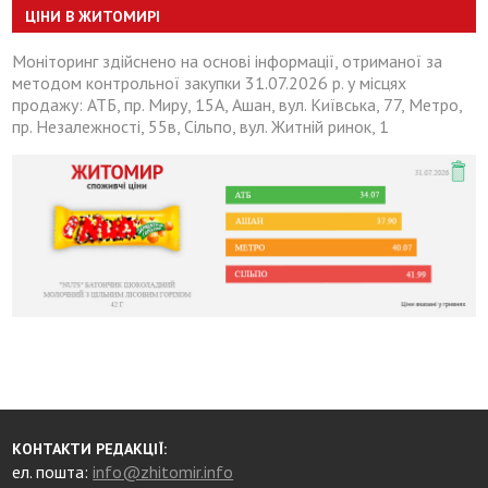
ЦІНИ В ЖИТОМИРІ
Моніторинг здійснено на основі інформації, отриманої за
методом контрольної закупки 31.07.2026 р. у місцях
продажу: АТБ, пр. Миру, 15А, Ашан, вул. Київська, 77, Метро,
пр. Незалежності, 55в, Сільпо, вул. Житній ринок, 1
КОНТАКТИ РЕДАКЦІЇ:
ел. пошта:
info@zhitomir.info