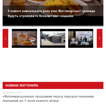
З нового навчального року учні Житомирської громади
будуть отримувати безкоштовні сніданки
НОВИНИ ЖИТОМИРА
06.08.2026, 14:02
«Житомирводоканал» продовжив період передачі показників
лічильників до 5 числа кожного місяця