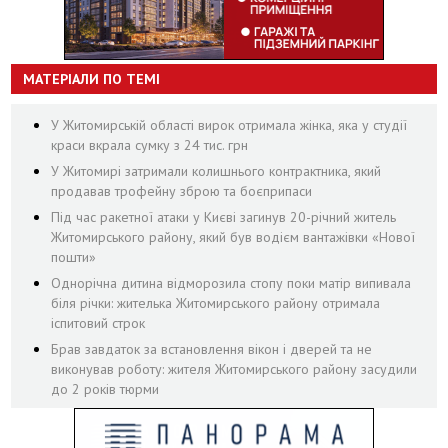
МАТЕРІАЛИ ПО ТЕМІ
У Житомирській області вирок отримала жінка, яка у студії
краси вкрала сумку з 24 тис. грн
У Житомирі затримали колишнього контрактника, який
продавав трофейну зброю та боєприпаси
Під час ракетної атаки у Києві загинув 20-річний житель
Житомирського району, який був водієм вантажівки «Нової
пошти»
Однорічна дитина відморозила стопу поки матір випивала
біля річки: жителька Житомирського району отримала
іспитовий строк
Брав завдаток за встановлення вікон і дверей та не
виконував роботу: жителя Житомирського району засудили
до 2 років тюрми