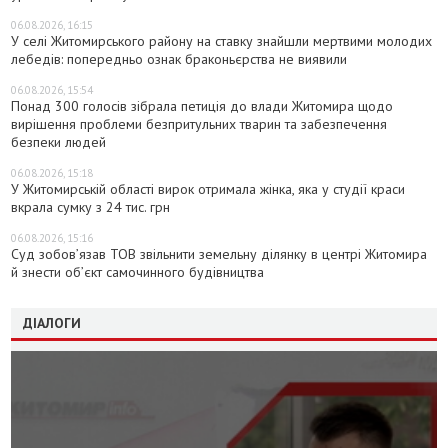
06.08.2026, 16:15
У селі Житомирського району на ставку знайшли мертвими молодих
лебедів: попередньо ознак браконьєрства не виявили
06.08.2026, 15:54
Понад 300 голосів зібрала петиція до влади Житомира щодо
вирішення проблеми безпритульних тварин та забезпечення
безпеки людей
06.08.2026, 15:18
У Житомирській області вирок отримала жінка, яка у студії краси
вкрала сумку з 24 тис. грн
06.08.2026, 15:16
Суд зобов’язав ТОВ звільнити земельну ділянку в центрі Житомира
й знести об’єкт самочинного будівництва
ДІАЛОГИ