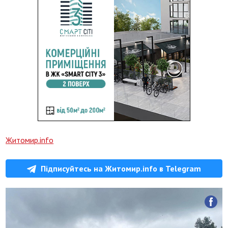
Житомир.info
Підписуйтесь на Житомир.info в Telegram