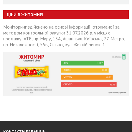
ЦІНИ В ЖИТОМИРІ
Моніторинг здійснено на основі інформації, отриманої за
методом контрольної закупки 31.07.2026 р. у місцях
продажу: АТБ, пр. Миру, 15А, Ашан, вул. Київська, 77, Метро,
пр. Незалежності, 55в, Сільпо, вул. Житній ринок, 1
КОНТАКТИ РЕДАКЦІЇ: