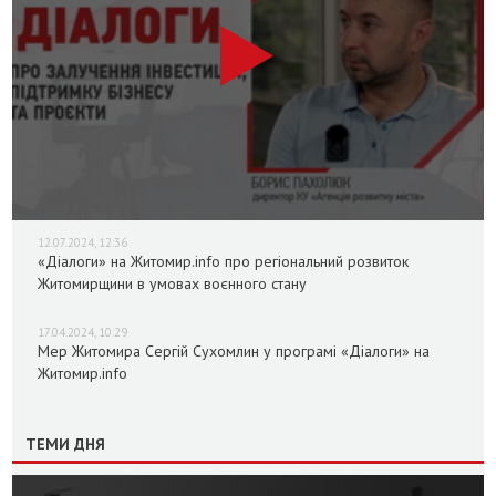
12.07.2024, 12:36
«Діалоги» на Житомир.info про регіональний розвиток
Житомирщини в умовах воєнного стану
17.04.2024, 10:29
Мер Житомира Сергій Сухомлин у програмі «Діалоги» на
Житомир.info
ТЕМИ ДНЯ