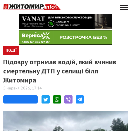
ПОДІЇ
Підозру отримав водій, який вчинив
смертельну ДТП у селищі біля
Житомира
5 червня 2026, 17:14