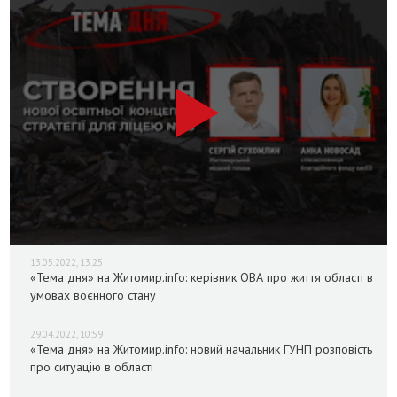
13.05.2022, 13:25
«Тема дня» на Житомир.info: керівник ОВА про життя області в
умовах воєнного стану
29.04.2022, 10:59
«Тема дня» на Житомир.info: новий начальник ГУНП розповість
про ситуацію в області