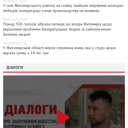
06.08.2026, 16:15
У селі Житомирського району на ставку знайшли мертвими молодих
лебедів: попередньо ознак браконьєрства не виявили
06.08.2026, 15:54
Понад 300 голосів зібрала петиція до влади Житомира щодо
вирішення проблеми безпритульних тварин та забезпечення
безпеки людей
06.08.2026, 15:18
У Житомирській області вирок отримала жінка, яка у студії краси
вкрала сумку з 24 тис. грн
ДІАЛОГИ