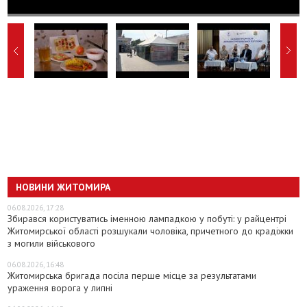
НОВИНИ ЖИТОМИРА
06.08.2026, 17:28
Збирався користуватись іменною лампадкою у побуті: у райцентрі
Житомирської області розшукали чоловіка, причетного до крадіжки
з могили військового
06.08.2026, 16:48
Житомирська бригада посіла перше місце за результатами
ураження ворога у липні