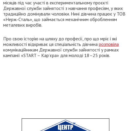
місяців під час участі в експериментальному проєкті
Державної служби зайнятості з навчання професіям, у яких
традиційно домінували чоловіки. Нині дівчина працює у ТОВ
«Нерж-Сталь», що займається механічним обробленням
металевих виробів.
Про свою історію на шляху до професії, про що мріє і які
можливості відкриває ця спеціальність дівчина
розповіла
комунікаційникам Державної служби зайнятості у рамках
кампанії «START – Кар’єра» для молоді 18–25 років.