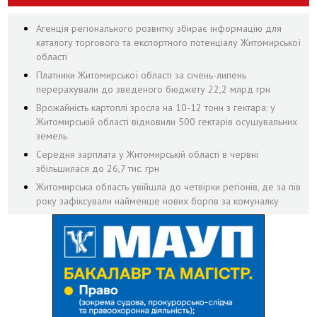
Агенція регіонального розвитку збирає інформацію для
каталогу торгового та експортного потенціалу Житомирської
області
Платники Житомирської області за січень-липень
перерахували до зведеного бюджету 22,2 млрд грн
Врожайність картоплі зросла на 10-12 тонн з гектара: у
Житомирській області відновили 500 гектарів осушувальних
земель
Середня зарплата у Житомирській області в червні
збільшилася до 26,7 тис. грн
Житомирська область увійшла до четвірки регіонів, де за пів
року зафіксували найменше нових боргів за комуналку