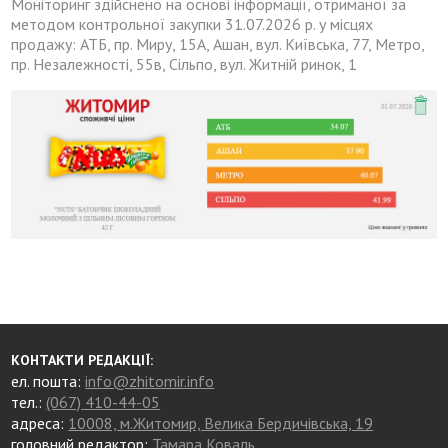
Моніторинг здійснено на основі інформації, отриманої за
методом контрольної закупки 31.07.2026 р. у місцях
продажу: АТБ, пр. Миру, 15А, Ашан, вул. Київська, 77, Метро,
пр. Незалежності, 55в, Сільпо, вул. Житній ринок, 1
КОНТАКТИ РЕДАКЦІЇ:
ел. пошта:
info@zhitomir.info
тел.:
(067) 410-44-05
адреса:
10008, м.Житомир, Велика Бердичівська, 19
головний редактор:
Тамара Коваль