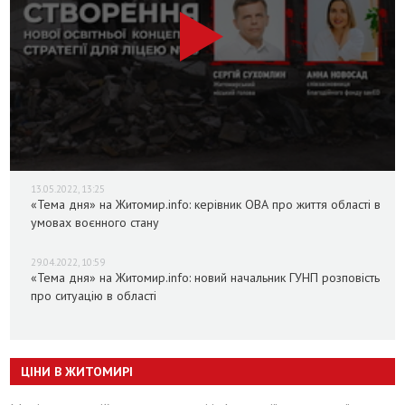
13.05.2022, 13:25
«Тема дня» на Житомир.info: керівник ОВА про життя області в
умовах воєнного стану
29.04.2022, 10:59
«Тема дня» на Житомир.info: новий начальник ГУНП розповість
про ситуацію в області
ЦІНИ В ЖИТОМИРІ