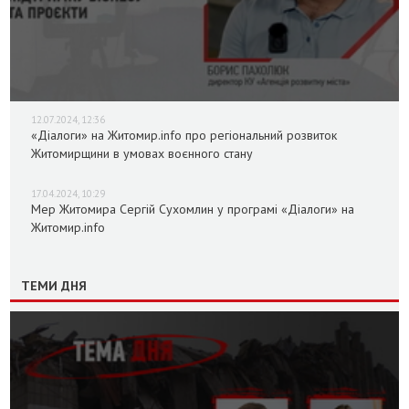
12.07.2024, 12:36
«Діалоги» на Житомир.info про регіональний розвиток
Житомирщини в умовах воєнного стану
17.04.2024, 10:29
Мер Житомира Сергій Сухомлин у програмі «Діалоги» на
Житомир.info
ТЕМИ ДНЯ