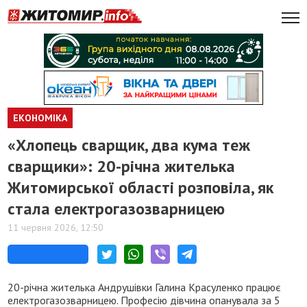
ЕКОНОМІКА
«Хлопець сварщик, два кума теж
сварщики»: 20-річна жителька
Житомирської області розповіла, як
стала електрогазозварницею
11 червня 2026, 12:50
20-річна жителька Андрушівки Галина Красуленко працює
електрогазозварницею. Професію дівчина опанувала за 5