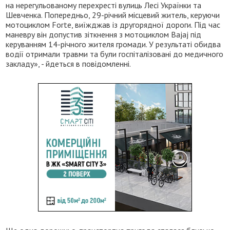
на нерегульованому перехресті вулиць Лесі Українки та
Шевченка. Попередньо, 29-річний місцевий житель, керуючи
мотоциклом Forte, виїжджав із другорядної дороги. Під час
маневру він допустив зіткнення з мотоциклом Bajaj під
керуванням 14-річного жителя громади. У результаті обидва
водії отримали травми та були госпіталізовані до медичного
закладу», - йдеться в повідомленні.