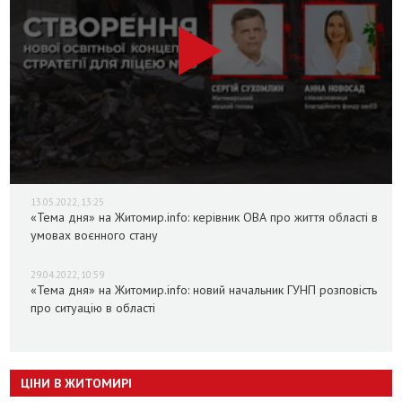
13.05.2022, 13:25
«Тема дня» на Житомир.info: керівник ОВА про життя області в
умовах воєнного стану
29.04.2022, 10:59
«Тема дня» на Житомир.info: новий начальник ГУНП розповість
про ситуацію в області
ЦІНИ В ЖИТОМИРІ