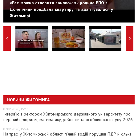
«Все можна створити заново»: як родина ВПО з
Донеччини придбала квартиру та адаптувалася у
Житомирі
НОВИНИ ЖИТОМИРА
07.08.2026, 15:36
Інтерв’ю з ректором Житомирського державного університету про
перший пріоритет, математику, рейтинги та особливості вступу-2026
07.08.2026, 15:24
На трасі у Житомирській області п’яний водій порушив ПДР й кілька