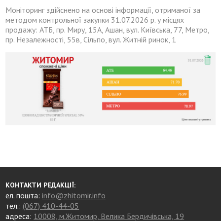
Моніторинг здійснено на основі інформації, отриманої за
методом контрольної закупки 31.07.2026 р. у місцях
продажу: АТБ, пр. Миру, 15А, Ашан, вул. Київська, 77, Метро,
пр. Незалежності, 55в, Сільпо, вул. Житній ринок, 1
КОНТАКТИ РЕДАКЦІЇ:
ел. пошта:
info@zhitomir.info
тел.:
(067) 410-44-05
адреса:
10008, м.Житомир, Велика Бердичівська, 19