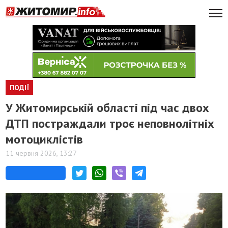
ПОДІЇ
У Житомирській області під час двох
ДТП постраждали троє неповнолітніх
мотоциклістів
11 червня 2026, 13:27