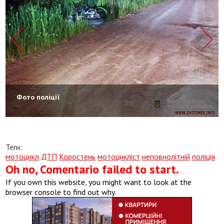
Фото поліції
Теги:
мотоцикл
ДТП
Коростень
мотоцикліст
неповнолітній
поліція
Oh no, Comentario failed to start.
If you own this website, you might want to look at the
browser console to find out why.