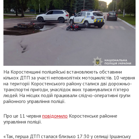
На Коростенщині поліцейські встановлюють обставини
кількох ДТП за участі неповнолітніх мотоциклістів. 10 червня
на території Коростенського району сталися дві дорожньо-
транспортні пригоди, унаслідок яких травмувалися п’ятеро
людей. На місцях подій працювали слідчо-оперативні групи
районного управління поліції.
Про це 11 червня
повідомило
Коростенське районне
управління поліції.
«Так, перша ДТП сталася близько 17:30 у селищі Іршанську