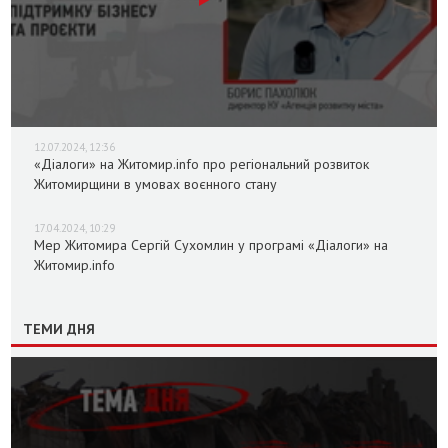
12.07.2024, 12:36
«Діалоги» на Житомир.info про регіональний розвиток
Житомирщини в умовах воєнного стану
17.04.2024, 10:29
Мер Житомира Сергій Сухомлин у програмі «Діалоги» на
Житомир.info
ТЕМИ ДНЯ