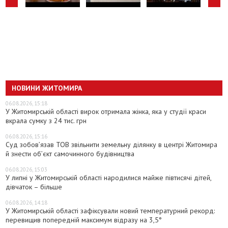
НОВИНИ ЖИТОМИРА
06.08.2026, 15:18
У Житомирській області вирок отримала жінка, яка у студії краси
вкрала сумку з 24 тис. грн
06.08.2026, 15:16
Суд зобов’язав ТОВ звільнити земельну ділянку в центрі Житомира
й знести об’єкт самочинного будівництва
06.08.2026, 15:03
У липні у Житомирській області народилися майже півтисячі дітей,
дівчаток – більше
06.08.2026, 14:18
У Житомирській області зафіксували новий температурний рекорд:
перевищив попередній максимум відразу на 3,5°