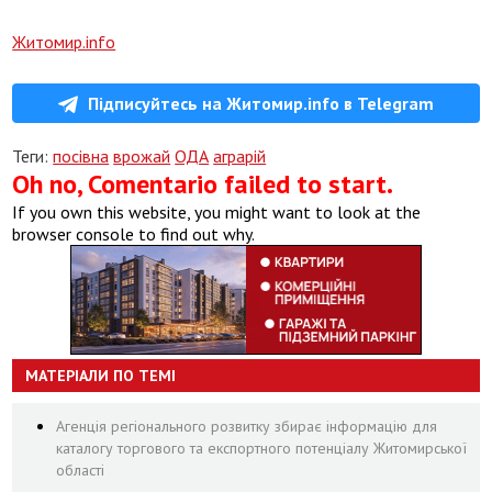
Житомир.info
Підписуйтесь на Житомир.info в Telegram
Теги:
посівна
врожай
ОДА
аграрій
Oh no, Comentario failed to start.
If you own this website, you might want to look at the
browser console to find out why.
МАТЕРІАЛИ ПО ТЕМІ
Агенція регіонального розвитку збирає інформацію для
каталогу торгового та експортного потенціалу Житомирської
області