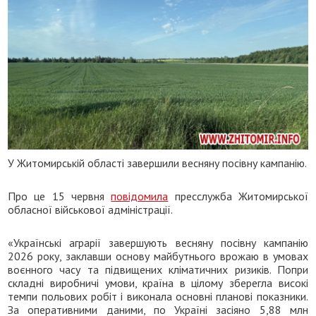
У Житомирській області завершили весняну посівну кампанію.
Про це 15 червня
повідомила
пресслужба Житомирської
обласної військової адміністрації.
«Українські аграрії завершують весняну посівну кампанію
2026 року, заклавши основу майбутнього врожаю в умовах
воєнного часу та підвищених кліматичних ризиків. Попри
складні виробничі умови, країна в цілому зберегла високі
темпи польових робіт і виконала основні планові показники.
За оперативними даними, по Україні засіяно 5,88 млн