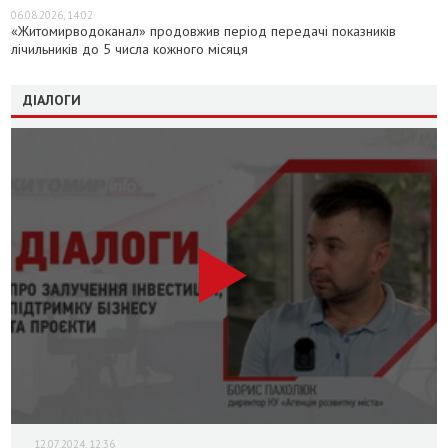
06.08.2026, 14:02
«Житомирводоканал» продовжив період передачі показників
лічильників до 5 числа кожного місяця
ДІАЛОГИ
12.07.2024, 12:36