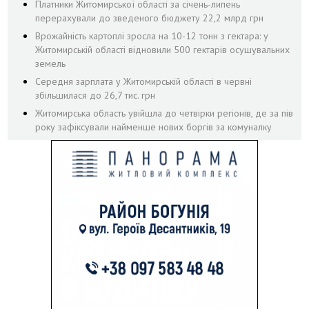
Платники Житомирської області за січень-липень
перерахували до зведеного бюджету 22,2 млрд грн
Врожайність картоплі зросла на 10-12 тонн з гектара: у
Житомирській області відновили 500 гектарів осушувальних
земель
Середня зарплата у Житомирській області в червні
збільшилася до 26,7 тис. грн
Житомирська область увійшла до четвірки регіонів, де за пів
року зафіксували найменше нових боргів за комуналку