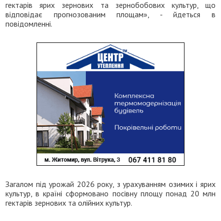
гектарів ярих зернових та зернобобових культур, що
відповідає прогнозованим площам», - йдеться в
повідомленні.
Загалом під урожай 2026 року, з урахуванням озимих і ярих
культур, в країні сформовано посівну площу понад 20 млн
гектарів зернових та олійних культур.