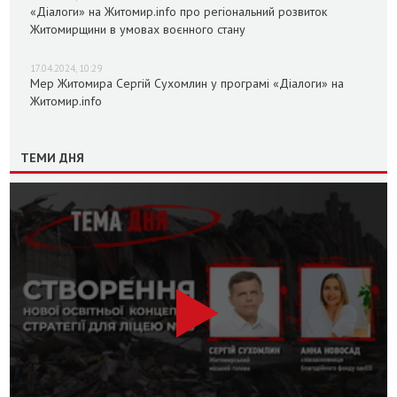
«Діалоги» на Житомир.info про регіональний розвиток
Житомирщини в умовах воєнного стану
17.04.2024, 10:29
Мер Житомира Сергій Сухомлин у програмі «Діалоги» на
Житомир.info
ТЕМИ ДНЯ