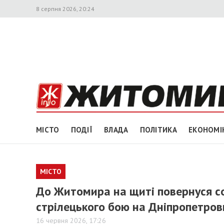
8 серпня 2026, 20:24
МІСТО
ПОДІЇ
ВЛАДА
ПОЛІТИКА
ЕКОНОМІ
МІСТО
До Житомира на щиті повернуся сол
стрілецького бою на Дніпропетро
16 червня 2026, 17:26