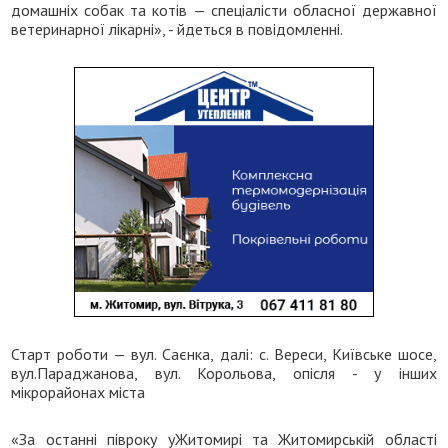
домашніх собак та котів — спеціалісти обласної державної
ветеринарної лікарні», - йдеться в повідомленні.
Старт роботи — вул. Саєнка, далі: с. Вереси, Київське шосе,
вул.Параджанова, вул. Корольова, опісля - у інших
мікрорайонах міста
«За останні півроку уЖитомирі та Житомирській області