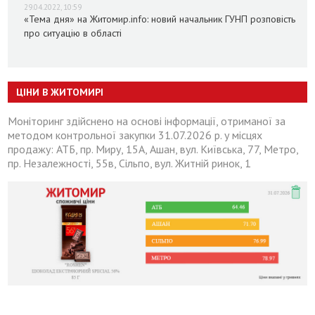
29.04.2022, 10:59
«Тема дня» на Житомир.info: новий начальник ГУНП розповість
про ситуацію в області
ЦІНИ В ЖИТОМИРІ
Моніторинг здійснено на основі інформації, отриманої за
методом контрольної закупки 31.07.2026 р. у місцях
продажу: АТБ, пр. Миру, 15А, Ашан, вул. Київська, 77, Метро,
пр. Незалежності, 55в, Сільпо, вул. Житній ринок, 1