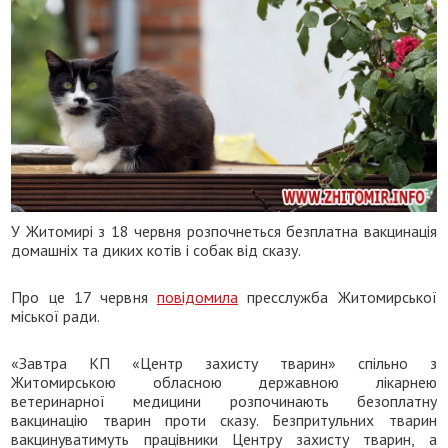
У Житомирі з 18 червня розпочнеться безплатна вакцинація
домашніх та диких котів і собак від сказу.
Про це 17 червня
повідомила
пресслужба Житомирської
міської ради.
«Завтра КП «Центр захисту тварин» спільно з
Житомирською обласною державною лікарнею
ветеринарної медицини розпочинають безоплатну
вакцинацію тварин проти сказу. Безпритульних тварин
вакцинуватимуть працівники Центру захисту тварин, а