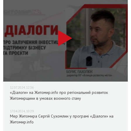
12.07.2024, 12:36
«Діалоги» на Житомир.info про регіональний розвиток
Житомирщини в умовах воєнного стану
17.04.2024, 10:29
Мер Житомира Сергій Сухомлин у програмі «Діалоги» на
Житомир.info