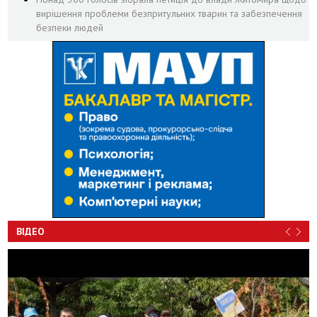
вирішення проблеми безпритульних тварин та забезпечення
безпеки людей
ВІДЕО