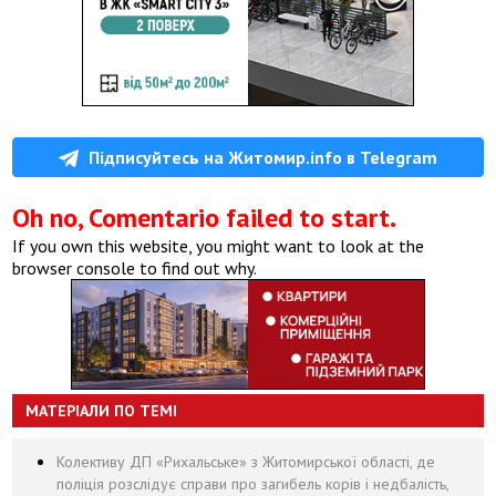
Підписуйтесь на Житомир.info в Telegram
Oh no, Comentario failed to start.
If you own this website, you might want to look at the
browser console to find out why.
МАТЕРІАЛИ ПО ТЕМІ
Колективу ДП «Рихальське» з Житомирської області, де
поліція розслідує справи про загибель корів і недбалість,