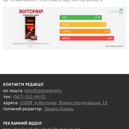
КОНТАКТИ РЕДАКЦІЇ:
ел. пошта:
info@zhitomir.info
тел.:
(067) 410-44-05
адреса:
10008, м.Житомир, Велика Бердичівська, 19
головний редактор:
Тамара Коваль
РЕКЛАМНИЙ ВІДДІЛ: