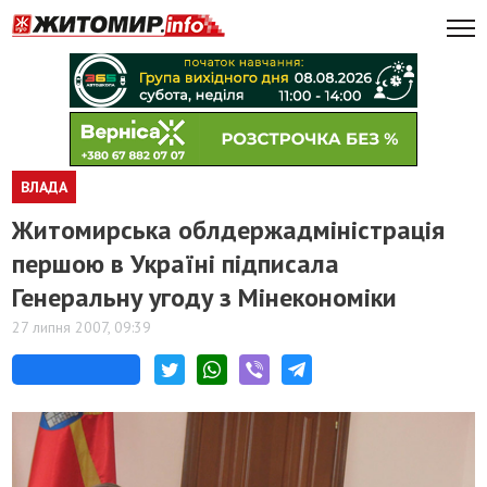
ВЛАДА
Житомирська облдержадміністрація
першою в Україні підписала
Генеральну угоду з Мінекономіки
27 липня 2007, 09:39