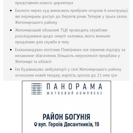
представили нового директора
Екологи через суд вимагають прибрати огорожі й конструкції,
які перекрили доступ до берегів річки Тетерів у трьох селах
Житомирського району
Житомирський обласний ТЦК проводить службове
розслідування щодо смерті чоловіка, якого визнали
придатним для служби в тилу
Екскомандувач логістики Повітряних сил отримав підозру за
незаконне збагачення, більшість нерухомості придбана у
Житомирі та області
На будівництво амбулаторії у селі Житомирського району
оголосили новий тендер, вартість зросла до 21 млн грн