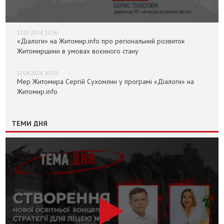
12.07.2024, 12:36
«Діалоги» на Житомир.info про регіональний розвиток
Житомирщини в умовах воєнного стану
17.04.2024, 10:29
Мер Житомира Сергій Сухомлин у програмі «Діалоги» на
Житомир.info
ТЕМИ ДНЯ