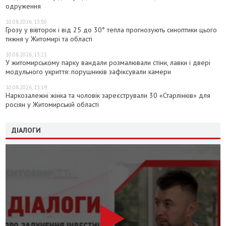
одруження
10.08.2026, 13:50
Грозу у вівторок і від 25 до 30° тепла прогнозують синоптики цього
тижня у Житомирі та області
10.08.2026, 13:21
У житомирському парку вандали розмалювали стіни, лавки і двері
модульного укриття: порушників зафіксували камери
10.08.2026, 13:19
Наркозалежні жінка та чоловік зареєстрували 30 «Старлінків» для
росіян у Житомирській області
ДІАЛОГИ