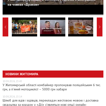
на човнах «Дракон»
НОВИНИ ЖИТОМИРА
10.08.2026, 15:43
У Житомирській області комбайнер пропонував поліцейським 6 тис.
грн, а п’яний мотоцикліст – 5000 грн хабаря
10.08.2026, 15:14
Шлюб для вдів і вдівців, перекладач жестовою мовою і доставка
свідоцтва за кордон: у «Дії» з’являться нові опції онлайн-