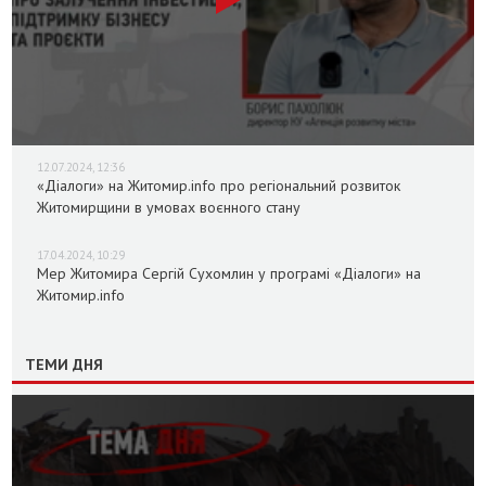
12.07.2024, 12:36
«Діалоги» на Житомир.info про регіональний розвиток
Житомирщини в умовах воєнного стану
17.04.2024, 10:29
Мер Житомира Сергій Сухомлин у програмі «Діалоги» на
Житомир.info
ТЕМИ ДНЯ