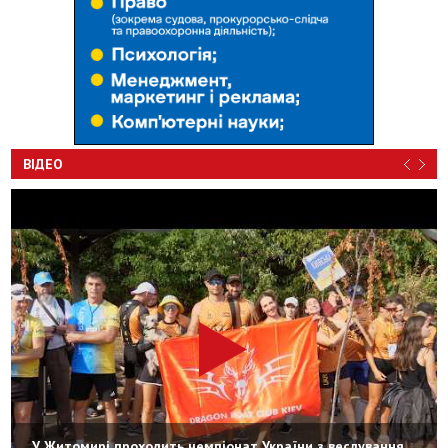
ВІДЕО
У Житомирі проходить чемпіонат України з веслування