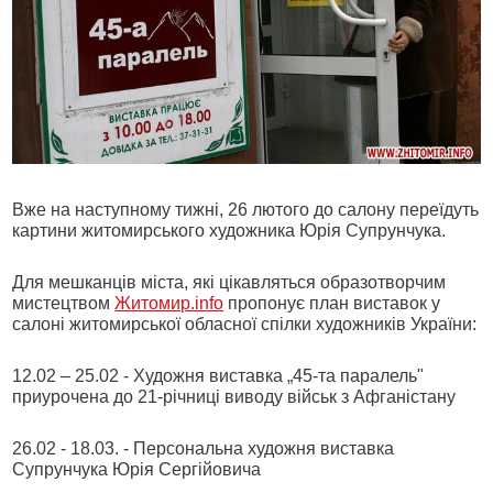
Вже на наступному тижні, 26 лютого до салону переїдуть
картини житомирського художника Юрія Супрунчука.
Для мешканців міста, які цікавляться образотворчим
мистецтвом
Житомир.info
пропонує план виставок у
салоні житомирської обласної спілки художників України:
12.02 – 25.02 - Художня виставка „45-та паралель"
приурочена до 21-річниці виводу військ з Афганістану
26.02 - 18.03. - Персональна художня виставка
Супрунчука Юрія Сергійовича