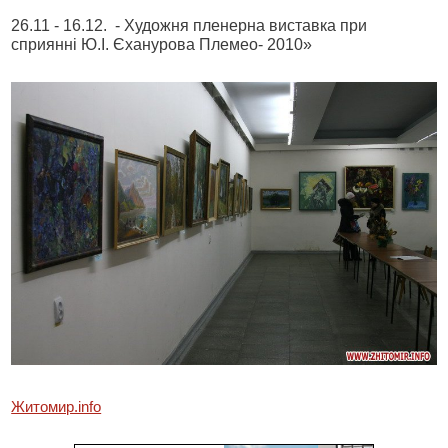
26.11 - 16.12. - Художня пленерна виставка при
сприянні Ю.І. Єханурова Племео- 2010»
Житомир.info