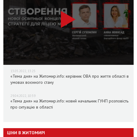
13.05.2022, 13:25
«Тема дня» на Житомир.info: керівник ОВА про життя області в
умовах воєнного стану
29.04.2022, 10:59
«Тема дня» на Житомир.info: новий начальник ГУНП розповість
про ситуацію в області
ЦІНИ В ЖИТОМИРІ