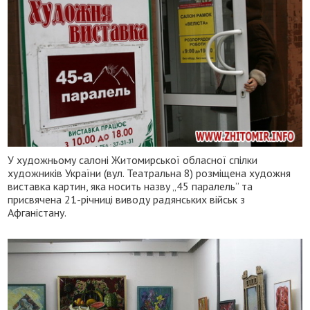
У художньому салоні Житомирської обласної спілки
художників України (вул. Театральна 8) розміщена художня
виставка картин, яка носить назву „45 паралель” та
присвячена 21-річниці виводу радянських військ з
Афганістану.