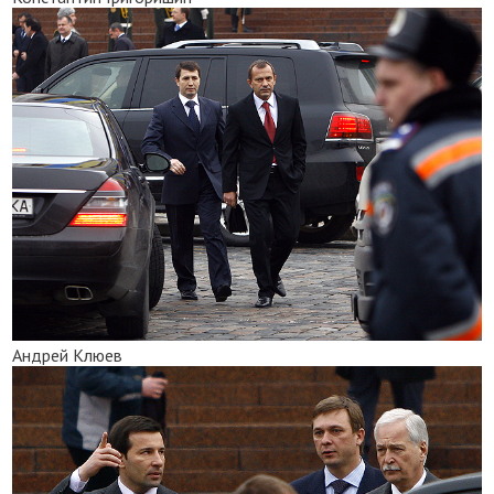
Андрей Клюев