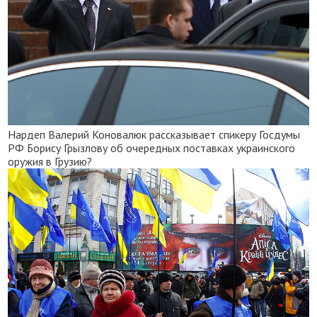
Нардеп Валерий Коновалюк рассказывает спикеру Госдумы
РФ Борису Грызлову об очередных поставках украинского
оружия в Грузию?