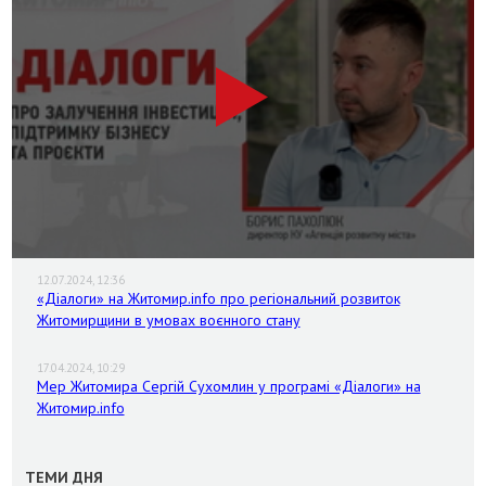
12.07.2024, 12:36
«Діалоги» на Житомир.info про регіональний розвиток
Житомирщини в умовах воєнного стану
17.04.2024, 10:29
Мер Житомира Сергій Сухомлин у програмі «Діалоги» на
Житомир.info
ТЕМИ ДНЯ