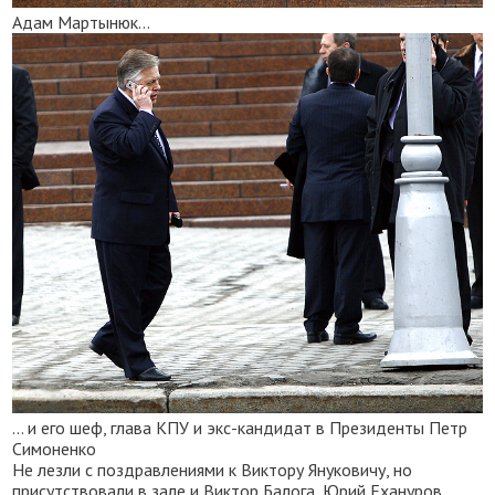
Адам Мартынюк...
... и его шеф, глава КПУ и экс-кандидат в Президенты Петр
Симоненко
Не лезли с поздравлениями к Виктору Януковичу, но
присутствовали в зале и Виктор Балога, Юрий Ехануров,