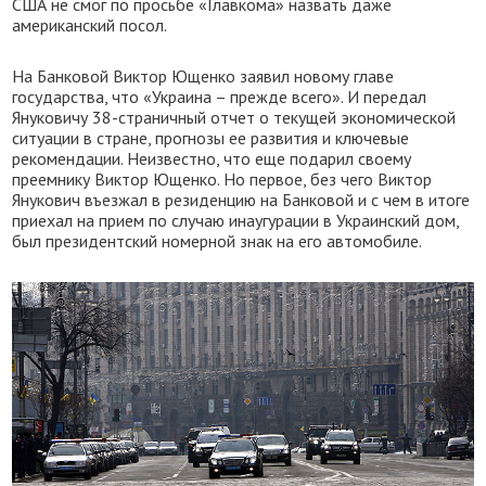
США не смог по просьбе «Главкома» назвать даже
американский посол.
На Банковой Виктор Ющенко заявил новому главе
государства, что «Украина – прежде всего». И передал
Януковичу 38-страничный отчет о текущей экономической
ситуации в стране, прогнозы ее развития и ключевые
рекомендации. Неизвестно, что еще подарил своему
преемнику Виктор Ющенко. Но первое, без чего Виктор
Янукович въезжал в резиденцию на Банковой и с чем в итоге
приехал на прием по случаю инаугурации в Украинский дом,
был президентский номерной знак на его автомобиле.