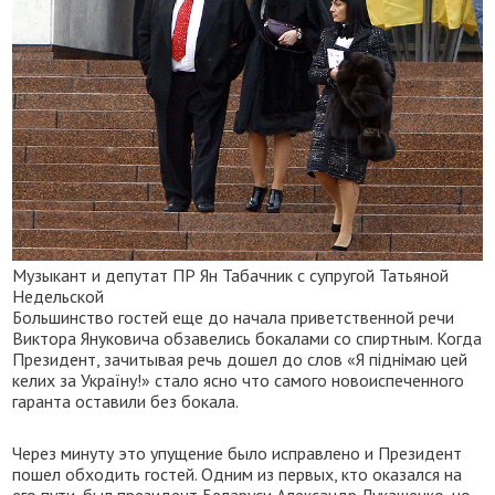
Музыкант и депутат ПР Ян Табачник с супругой Татьяной
Недельской
Большинство гостей еще до начала приветственной речи
Виктора Януковича обзавелись бокалами со спиртным. Когда
Президент, зачитывая речь дошел до слов «Я піднімаю цей
келих за Україну!» стало ясно что самого новоиспеченного
гаранта оставили без бокала.
Через минуту это упущение было исправлено и Президент
пошел обходить гостей. Одним из первых, кто оказался на