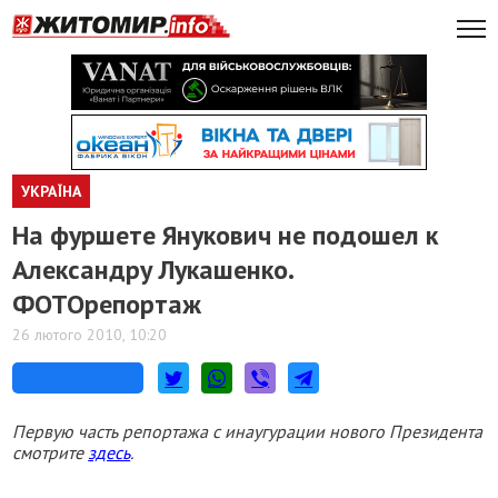
УКРАЇНА
На фуршете Янукович не подошел к
Александру Лукашенко.
ФОТОрепортаж
26 лютого 2010, 10:20
Первую часть репортажа с инаугурации нового Президента
смотрите
здесь
.