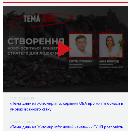
13.05.2022, 13:25
«Тема дня» на Житомир.info: керівник ОВА про життя області в
умовах воєнного стану
29.04.2022, 10:59
«Тема дня» на Житомир.info: новий начальник ГУНП розповість