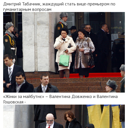
Дмитрий Табачник, жаждущий стать вице-премьером по
гуманитарным вопросам
«Жінки за майбутнє» – Валентина Довженко и Валентина
Гошовская -