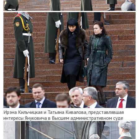
Ирэна Кильчицкая и Татьяна Кивалова, представлявшая
интересы Януковича в Высшем административном суде