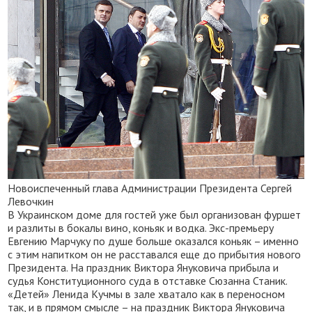
Новоиспеченный глава Администрации Президента Сергей
Левочкин
В Украинском доме для гостей уже был организован фуршет
и разлиты в бокалы вино, коньяк и водка. Экс-премьеру
Евгению Марчуку по душе больше оказался коньяк – именно
с этим напитком он не расставался еще до прибытия нового
Президента. На праздник Виктора Януковича прибыла и
судья Конституционного суда в отставке Сюзанна Станик.
«Детей» Ленида Кучмы в зале хватало как в переносном
так, и в прямом смысле – на праздник Виктора Януковича