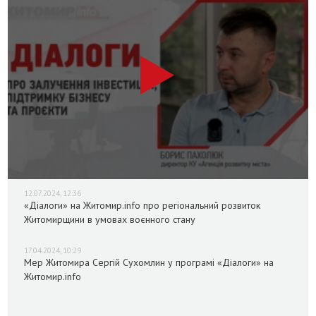
12.07.2024, 12:36
«Діалоги» на Житомир.info про регіональний розвиток
Житомирщини в умовах воєнного стану
17.04.2024, 10:29
Мер Житомира Сергій Сухомлин у програмі «Діалоги» на
Житомир.info