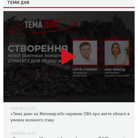
ТЕМИ ДНЯ
13.05.2022, 13:25
«Тема дня» на Житомир.info: керівник ОВА про життя області в
умовах воєнного стану
29.04.2022, 10:59