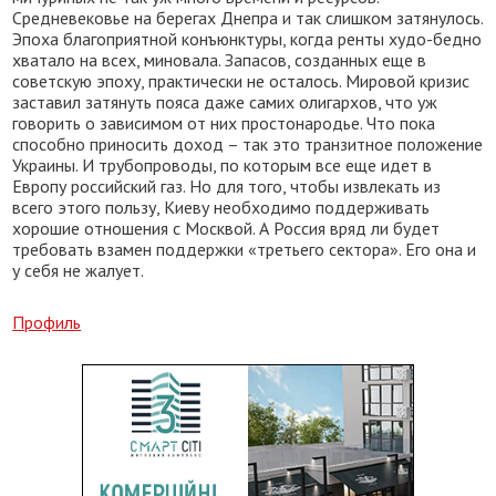
Средневековье на берегах Днепра и так слишком затянулось.
Эпоха благоприятной конъюнктуры, когда ренты худо-бедно
хватало на всех, миновала. Запасов, созданных еще в
советскую эпоху, практически не осталось. Мировой кризис
заставил затянуть пояса даже самих олигархов, что уж
говорить о зависимом от них простонародье. Что пока
способно приносить доход – так это транзитное положение
Украины. И трубопроводы, по которым все еще идет в
Европу российский газ. Но для того, чтобы извлекать из
всего этого пользу, Киеву необходимо поддерживать
хорошие отношения с Москвой. А Россия вряд ли будет
требовать взамен поддержки «третьего сектора». Его она и
у себя не жалует.
Профиль