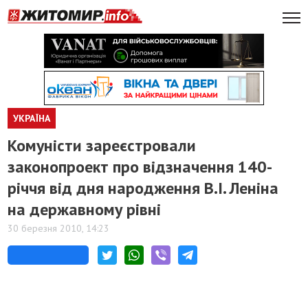
УКРАЇНА
Комуністи зареєстровали
законопроект про відзначення 140-
річчя від дня народження В.І. Леніна
на державному рівні
30 березня 2010, 14:23