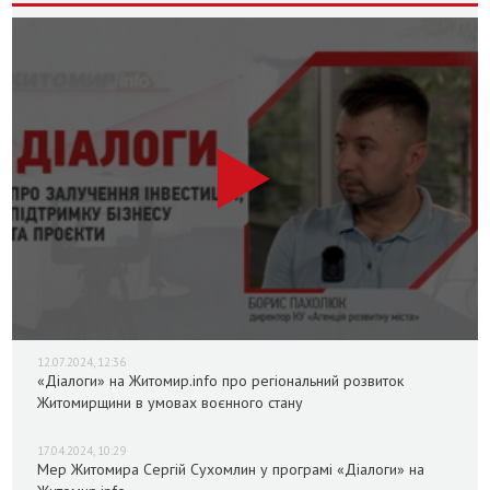
12.07.2024, 12:36
«Діалоги» на Житомир.info про регіональний розвиток
Житомирщини в умовах воєнного стану
17.04.2024, 10:29
Мер Житомира Сергій Сухомлин у програмі «Діалоги» на