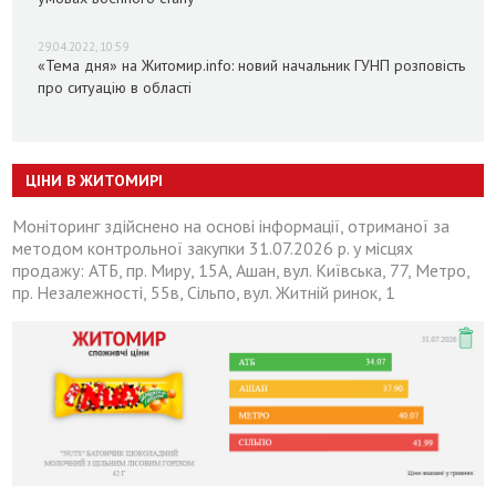
29.04.2022, 10:59
«Тема дня» на Житомир.info: новий начальник ГУНП розповість
про ситуацію в області
ЦІНИ В ЖИТОМИРІ
Моніторинг здійснено на основі інформації, отриманої за
методом контрольної закупки 31.07.2026 р. у місцях
продажу: АТБ, пр. Миру, 15А, Ашан, вул. Київська, 77, Метро,
пр. Незалежності, 55в, Сільпо, вул. Житній ринок, 1