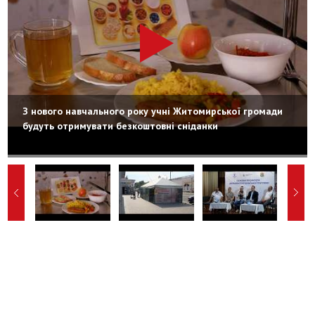
З нового навчального року учні Житомирської громади
будуть отримувати безкоштовні сніданки