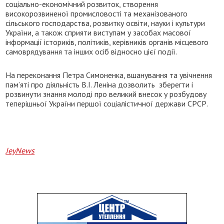
соціально-економічний розвиток, створення
високорозвиненої промисловості та механізованого
сільського господарства, розвитку освіти, науки і культури
України, а також сприяти виступам у засобах масової
інформації істориків, політиків, керівників органів місцевого
самоврядування та інших осіб відносно цієї події.
На переконання Петра Симоненка, вшанування та увічнення
пам’яті про діяльність В.І. Леніна дозволить зберегти і
розвинути знання молоді про великий внесок у розбудову
теперішньої України першої соціалістичної держави СРСР.
JeyNews