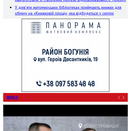
У дев’яти житомирських бібліотеках приймають книжки для
обміну на «Книжковій площі», яка відбудеться у серпні
ВІДЕО