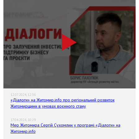
12.07.2024, 12:36
«Діалоги» на Житомир.info про регіональний розвиток
Житомирщини в умовах воєнного стану
17.04.2024, 10:29
Мер Житомира Сергій Сухомлин у програмі «Діалоги» на
Житомир.info