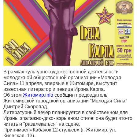
В рамках культурно-художественной деятельности
молодежной общественной организации «Молодая
Сила» 11 апреля, впервые в Житомире, выступит
известная литератор и певица Ирэна Карпа.
Об этом
Житомир.
info
сообщил
председатель
Житомирской городской организации "Молодая Сила"
Дмитрий Скоропад.
Литературный вечер планируется в свойственном для
Ирэны эпатажно-дико- взрывном стиле: она будет что-то
читать и "развлекаться" на сцене.
Принимает «Кабачок 12 стульев» (г. Житомир, ул.
Киевская, 13).