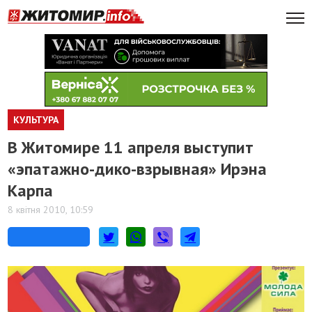
КУЛЬТУРА
В Житомире 11 апреля выступит
«эпатажно-дико-взрывная» Ирэна
Карпа
8 квітня 2010, 10:59