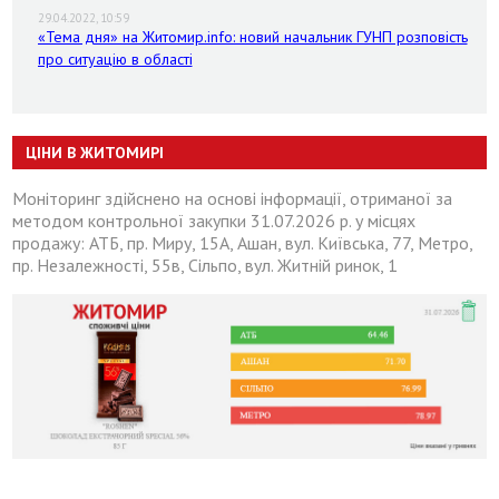
29.04.2022, 10:59
«Тема дня» на Житомир.info: новий начальник ГУНП розповість
про ситуацію в області
ЦІНИ В ЖИТОМИРІ
Моніторинг здійснено на основі інформації, отриманої за
методом контрольної закупки 31.07.2026 р. у місцях
продажу: АТБ, пр. Миру, 15А, Ашан, вул. Київська, 77, Метро,
пр. Незалежності, 55в, Сільпо, вул. Житній ринок, 1