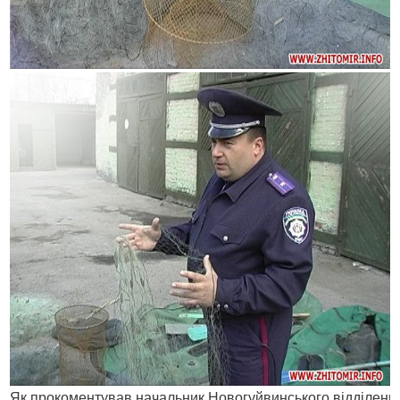
Як прокоментував начальник Новогуйвинського відділення м