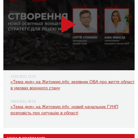
13.05.2022, 13:25
«Тема дня» на Житомир.info: керівник ОВА про життя області
в умовах воєнного стану
29.04.2022, 10:59
«Тема дня» на Житомир.info: новий начальник ГУНП
розповість про ситуацію в області