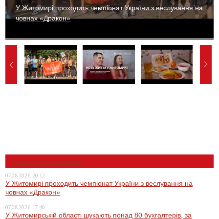
У Житомирі проходить чемпіонат України з веслування на
човнах «Дракон»
НОВИНИ ЖИТОМИРА
07.08.2026, 20:12
У Житомирі проходить чемпіонат України з веслування на
човнах «Дракон»
07.08.2026, 17:40
У Житомирській області шукають понад 80 бухгалтерів, за