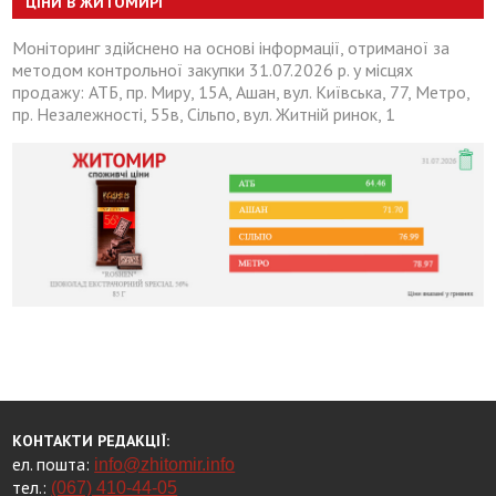
ЦІНИ В ЖИТОМИРІ
Моніторинг здійснено на основі інформації, отриманої за
методом контрольної закупки 31.07.2026 р. у місцях
продажу: АТБ, пр. Миру, 15А, Ашан, вул. Київська, 77, Метро,
пр. Незалежності, 55в, Сільпо, вул. Житній ринок, 1
КОНТАКТИ РЕДАКЦІЇ:
ел. пошта:
info@zhitomir.info
тел.:
(067) 410-44-05