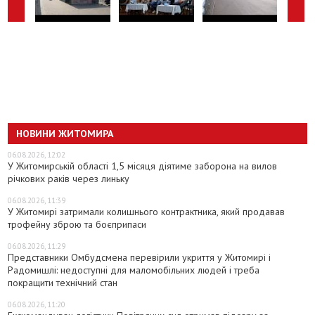
НОВИНИ ЖИТОМИРА
06.08.2026, 12:02
У Житомирській області 1,5 місяця діятиме заборона на вилов
річкових раків через линьку
06.08.2026, 11:39
У Житомирі затримали колишнього контрактника, який продавав
трофейну зброю та боєприпаси
06.08.2026, 11:29
Представники Омбудсмена перевірили укриття у Житомирі і
Радомишлі: недоступні для маломобільних людей і треба
покращити технічний стан
06.08.2026, 11:20