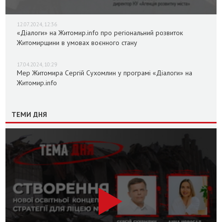
12.07.2024, 12:36
«Діалоги» на Житомир.info про регіональний розвиток
Житомирщини в умовах воєнного стану
17.04.2024, 10:29
Мер Житомира Сергій Сухомлин у програмі «Діалоги» на
Житомир.info
ТЕМИ ДНЯ