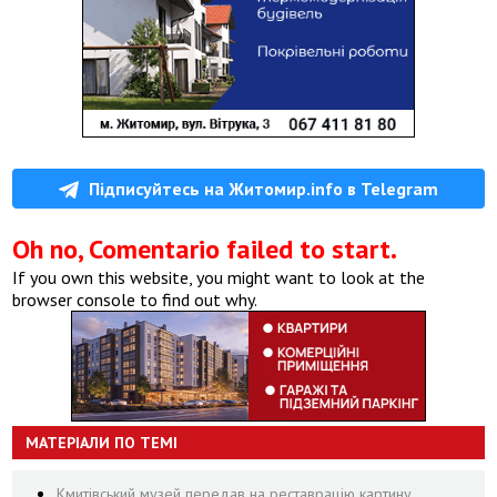
Підписуйтесь на Житомир.info в Telegram
Oh no, Comentario failed to start.
If you own this website, you might want to look at the
browser console to find out why.
МАТЕРІАЛИ ПО ТЕМІ
Кмитівський музей передав на реставрацію картину