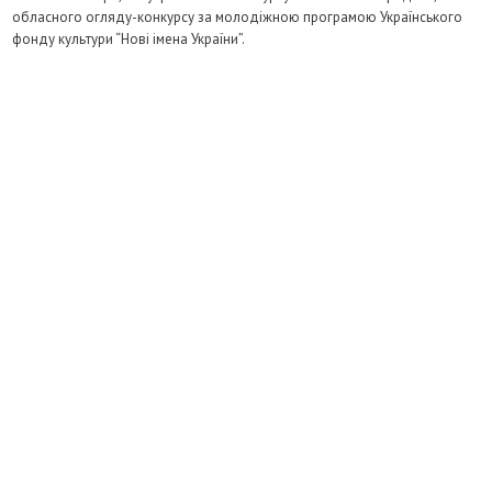
обласного огляду-конкурсу за молодіжною програмою Українського
фонду культури “Нові імена України”.