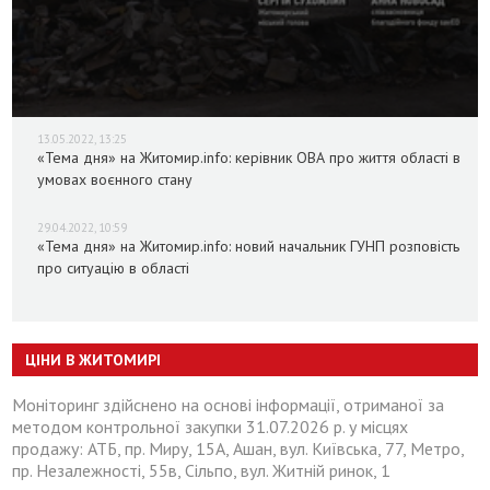
13.05.2022, 13:25
«Тема дня» на Житомир.info: керівник ОВА про життя області в
умовах воєнного стану
29.04.2022, 10:59
«Тема дня» на Житомир.info: новий начальник ГУНП розповість
про ситуацію в області
ЦІНИ В ЖИТОМИРІ
Моніторинг здійснено на основі інформації, отриманої за
методом контрольної закупки 31.07.2026 р. у місцях
продажу: АТБ, пр. Миру, 15А, Ашан, вул. Київська, 77, Метро,
пр. Незалежності, 55в, Сільпо, вул. Житній ринок, 1