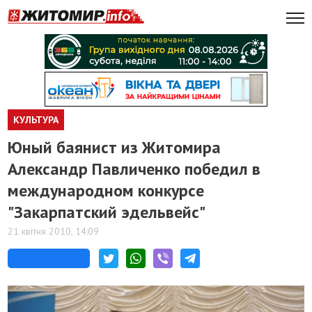
КУЛЬТУРА
Юный баянист из Житомира
Александр Павличенко победил в
международном конкурсе
"Закарпатский эдельвейс"
21 квітня 2010, 14:09