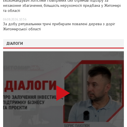
Екскомандувач логістики Повітряних сил отримав підозру за
незаконне збагачення, більшість нерухомості придбана у Житомирі
та області
06.08.2026, 10:56
За добу рятувальники тричі прибирали повалені дерева з доріг
Житомирської області
ДІАЛОГИ