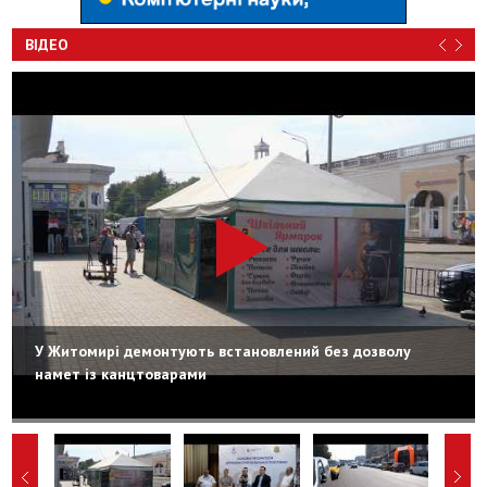
ВІДЕО
У Житомирі демонтують встановлений без дозволу
намет із канцтоварами