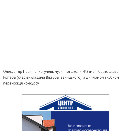
Олександр Павліченко, учень музичної школи №2 імені Святослава
Ріхтера (клас викладача Віктора Іваницького) з дипломом і кубком
переможця конкурсу