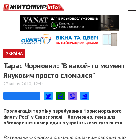
УКРАЇНА
Тарас Чорновил: "В какой-то момент
Янукович просто сломался"
27 квітня 2010, 12:44
Пролонгація терміну перебування Чорноморського
флоту Росії у Севастополі – безумовно, тема для
обговорення номер один в українському суспільстві.
Роз’єднана українська опозиція одразу заговорила про