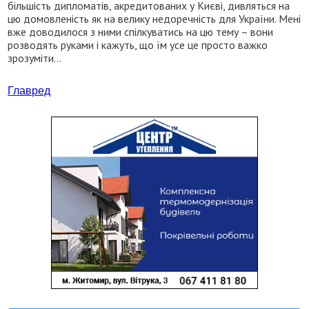
більшість дипломатів, акредитованих у Києві, дивляться на
цю домовленість як на велику недоречність для України. Мені
вже доводилося з ними спілкуватись на цю тему – вони
розводять руками і кажуть, що їм усе це просто важко
зрозуміти...
Главред