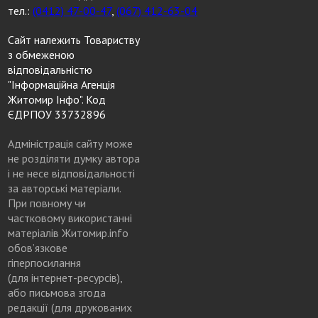
тел.:
(0412) 47-00-47
,
(067) 412-63-04
Сайт належить Товариству
з обмеженою
відповідальністю
"Інформаційна Агенція
Житомир Інфо". Код
ЄДРПОУ 33732896
Адміністрація сайту може
не розділяти думку автора
і не несе відповідальності
за авторські матеріали.
При повному чи
частковому використанні
матеріалів Житомир.info
обов’язкове
гіперпосилання
(для інтернет-ресурсів),
або письмова згода
редакції (для друкованих