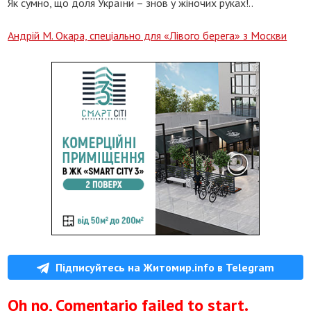
Як сумно, що доля України – знов у жіночих руках!..
Андрій М. Окара, спеціально для «Лівого берега» з Москви
Підписуйтесь на Житомир.info в Telegram
Oh no, Comentario failed to start.