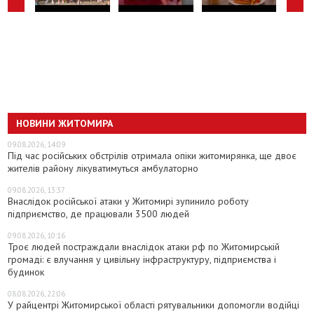
НОВИНИ ЖИТОМИРА
09.08.2026, 14:09
Під час російських обстрілів отримала опіки житомирянка, ще двоє
жителів району лікуватимуться амбулаторно
09.08.2026, 13:37
Внаслідок російської атаки у Житомирі зупинило роботу
підприємство, де працювали 3500 людей
09.08.2026, 10:16
Троє людей постраждали внаслідок атаки рф по Житомирській
громаді: є влучання у цивільну інфраструктуру, підприємства і
будинок
08.08.2026, 22:06
У райцентрі Житомирської області рятувальники допомогли водійці