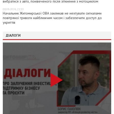
вибратися з авто, понівеченого після зіткнення з мотоциклом
08.08.2026, 21:53
Начальник Житомирської ОВА закликав не нехтувати сигналами
повітряної тривоги найближчим часом і забезпечити доступ до
укриттів
ДІАЛОГИ