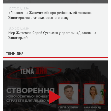
12.07.2024, 12:36
«Діалоги» на Житомир.info про регіональний розвиток
Житомирщини в умовах воєнного стану
17.04.2024, 10:29
Мер Житомира Сергій Сухомлин у програмі «Діалоги» на
Житомир.info
ТЕМИ ДНЯ