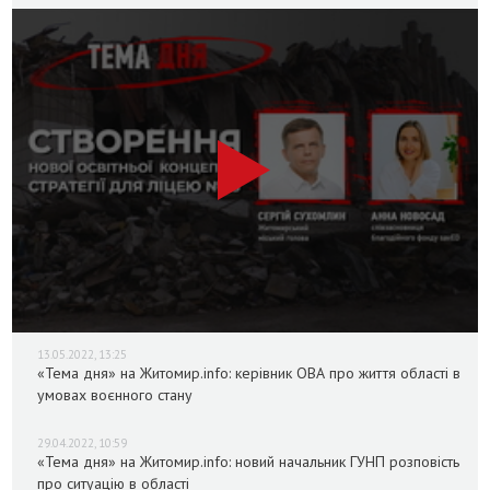
13.05.2022, 13:25
«Тема дня» на Житомир.info: керівник ОВА про життя області в
умовах воєнного стану
29.04.2022, 10:59
«Тема дня» на Житомир.info: новий начальник ГУНП розповість
про ситуацію в області