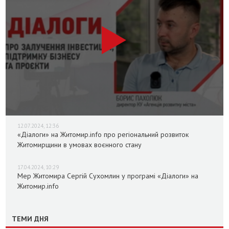
12.07.2024, 12:36
«Діалоги» на Житомир.info про регіональний розвиток
Житомирщини в умовах воєнного стану
17.04.2024, 10:29
Мер Житомира Сергій Сухомлин у програмі «Діалоги» на
Житомир.info
ТЕМИ ДНЯ