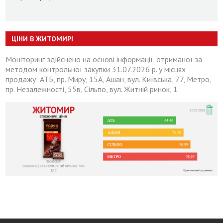
ЦІНИ В ЖИТОМИРІ
Моніторинг здійснено на основі інформації, отриманої за
методом контрольної закупки 31.07.2026 р. у місцях
продажу: АТБ, пр. Миру, 15А, Ашан, вул. Київська, 77, Метро,
пр. Незалежності, 55в, Сільпо, вул. Житній ринок, 1