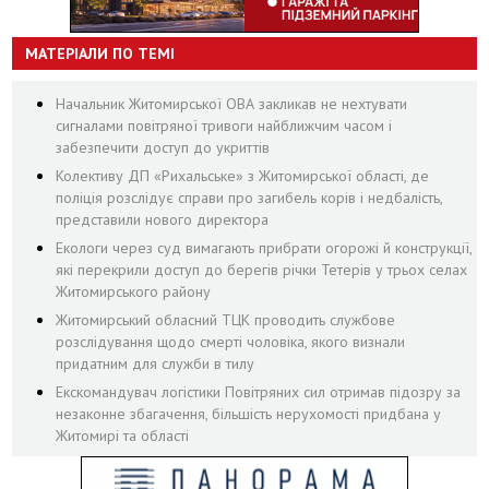
МАТЕРІАЛИ ПО ТЕМІ
Начальник Житомирської ОВА закликав не нехтувати
сигналами повітряної тривоги найближчим часом і
забезпечити доступ до укриттів
Колективу ДП «Рихальське» з Житомирської області, де
поліція розслідує справи про загибель корів і недбалість,
представили нового директора
Екологи через суд вимагають прибрати огорожі й конструкції,
які перекрили доступ до берегів річки Тетерів у трьох селах
Житомирського району
Житомирський обласний ТЦК проводить службове
розслідування щодо смерті чоловіка, якого визнали
придатним для служби в тилу
Екскомандувач логістики Повітряних сил отримав підозру за
незаконне збагачення, більшість нерухомості придбана у
Житомирі та області