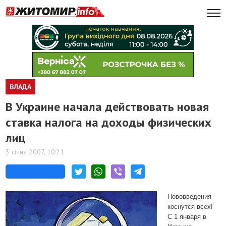
ВЛАДА
В Украине начала действовать новая
ставка налога на доходы физических
лиц
3 січня 2007, 10:21
Нововведения
коснутся всех!
С 1 января в