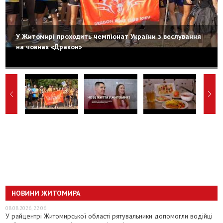
У Житомирі проходить чемпіонат України з веслування
на човнах «Дракон»
НОВИНИ ЖИТОМИРА
08.08.2026, 22:06
У райцентрі Житомирської області рятувальники допомогли водійці