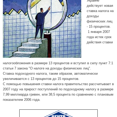
Украине
действует новая
ставка налога на
доходы
физических лиц
- 15 процентов.
1 января 2007
года истек срок
действия ставки
налогообложения в размере 13 процентов и вступил в силу пункт 7:1
статьи 7 закона "О налоге на доходы физических лиц".
Ставка подоходного налога, таким образом, автоматически
увеличивается с 13 процентов до 15 процентов.
С помощью повышения ставки налога правительство рассчитывает в
2007 году на прирост поступлений по подоходному налогу в размере
7,99 миллиарда гривен, или 38,5 процента по сравнению с плановым
показателем 2006 года.