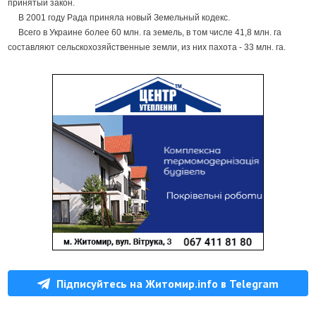
принятый закон.
В 2001 году Рада приняла новый Земельный кодекс.
Всего в Украине более 60 млн. га земель, в том числе 41,8 млн. га
составляют сельскохозяйственные земли, из них пахота - 33 млн. га.
Підписуйтесь на Житомир.info в Telegram