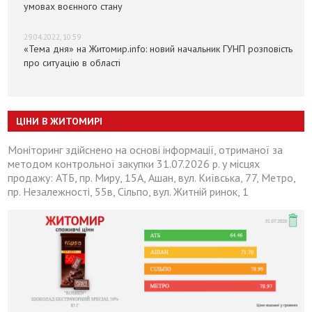
умовах воєнного стану
29.04.2022, 10:59
«Тема дня» на Житомир.info: новий начальник ГУНП розповість
про ситуацію в області
ЦІНИ В ЖИТОМИРІ
Моніторинг здійснено на основі інформації, отриманої за
методом контрольної закупки 31.07.2026 р. у місцях
продажу: АТБ, пр. Миру, 15А, Ашан, вул. Київська, 77, Метро,
пр. Незалежності, 55в, Сільпо, вул. Житній ринок, 1