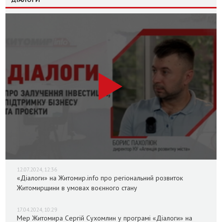
12.07.2024, 12:36
«Діалоги» на Житомир.info про регіональний розвиток
Житомирщини в умовах воєнного стану
17.04.2024, 10:29
Мер Житомира Сергій Сухомлин у програмі «Діалоги» на