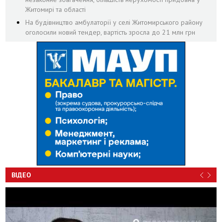
Житомирі та області
На будівництво амбулаторії у селі Житомирського району
оголосили новий тендер, вартість зросла до 21 млн грн
ВІДЕО