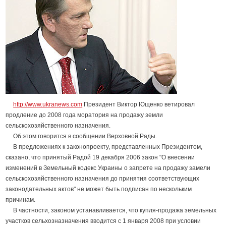
http://www.ukranews.com
Президент Виктор Ющенко ветировал
продление до 2008 года моратория на продажу земли
сельскохозяйственного назначения.
Об этом говорится в сообщении Верховной Рады.
В предложениях к законопроекту, представленных Президентом,
сказано, что принятый Радой 19 декабря 2006 закон "О внесении
изменений в Земельный кодекс Украины о запрете на продажу замели
сельскохозяйственного назначения до принятия соответствующих
законодательных актов" не может быть подписан по нескольким
причинам.
В частности, законом устанавливается, что купля-продажа земельных
участков сельхозназначения вводится с 1 января 2008 при условии