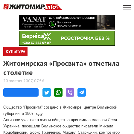
КУЛЬТУРА
Житомирская «Просвита» отметила
столетие
20 жовтня 2007, 07:36
Общество “Просвита” создано в Житомире, центре Волынской
губернии, в 1907 году.
Активное участие в жизни общества принимала славная Леся
Украинка, посещали Волынское общество писатели Михаил
Коцюбинский, Борис Гринченко, Михаил Старицкий, композитор