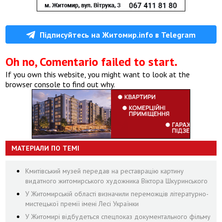
Підписуйтесь на Житомир.info в Telegram
Oh no, Comentario failed to start.
If you own this website, you might want to look at the
browser console to find out why.
МАТЕРІАЛИ ПО ТЕМІ
Кмитівський музей передав на реставрацію картину
видатного житомирського художника Віктора Шкуринського
У Житомирській області визначили переможців літературно-
мистецької премії імені Лесі Українки
У Житомирі відбудеться спецпоказ документального фільму