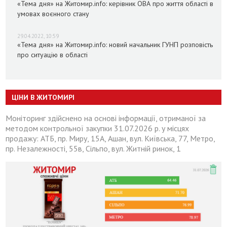
«Тема дня» на Житомир.info: керівник ОВА про життя області в
умовах воєнного стану
29.04.2022, 10:59
«Тема дня» на Житомир.info: новий начальник ГУНП розповість
про ситуацію в області
ЦІНИ В ЖИТОМИРІ
Моніторинг здійснено на основі інформації, отриманої за
методом контрольної закупки 31.07.2026 р. у місцях
продажу: АТБ, пр. Миру, 15А, Ашан, вул. Київська, 77, Метро,
пр. Незалежності, 55в, Сільпо, вул. Житній ринок, 1