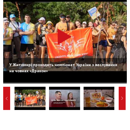
У Житомирі проходить чемпіонат України з веслування
на човнах «Дракон»