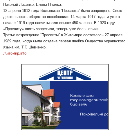
Николай Лисенко, Елена Пчилка.
12 апреля 1912 года Волынская “Просвета” было запрещено. Свою
деятельность общество возобновило 14 марта 1917 года, и уже в
начале 1919 года насчитывало свыше 450 членов. В 1920 году
«Просвиту» опять запретили, теперь уже большевики.
Третье возрождение “Просвиты” в Житомире состоялось 27 апреля
1989 года, когда была создана первая ячейка Общества украинского
языка им. Т.Г. Шевченко.
Житомир.info