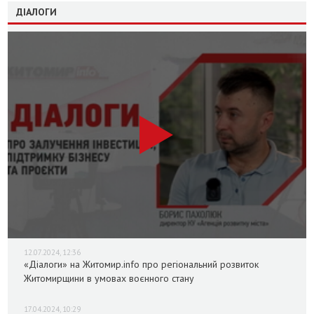
ДІАЛОГИ
12.07.2024, 12:36
«Діалоги» на Житомир.info про регіональний розвиток
Житомирщини в умовах воєнного стану
17.04.2024, 10:29