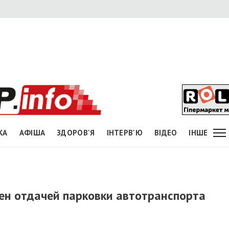
КА
АФІША
ЗДОРОВ'Я
ІНТЕРВ'Ю
ВІДЕО
ІНШЕ
ен отдачей парковки автотранспорта