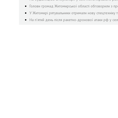
Голови громад Житомирської області обговорили з пр
У Житомирі рятувальники отримали нову спецтехніку т
На пʼятий день після ракетно-дронової атаки рф у се