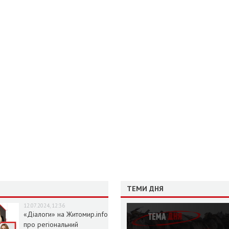
ТЕМИ ДНЯ
12.07.2024, 12:36
«Діалоги» на Житомир.info
про регіональний