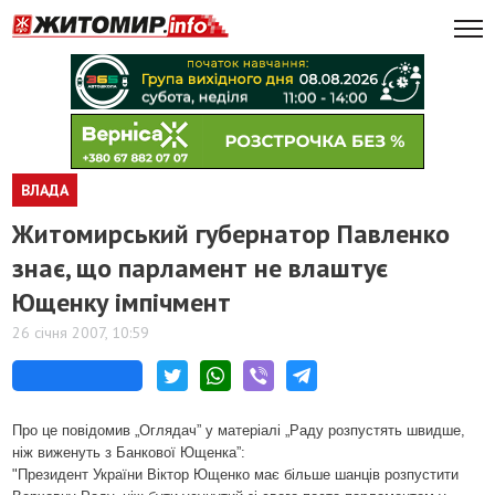
ВЛАДА
Житомирський губернатор Павленко
знає, що парламент не влаштує
Ющенку імпічмент
26 січня 2007, 10:59
Про це повідомив „Оглядач” у матеріалі „Раду розпустять швидше,
ніж виженуть з Банкової Ющенка”:
"Президент України Віктор Ющенко має більше шанців розпустити