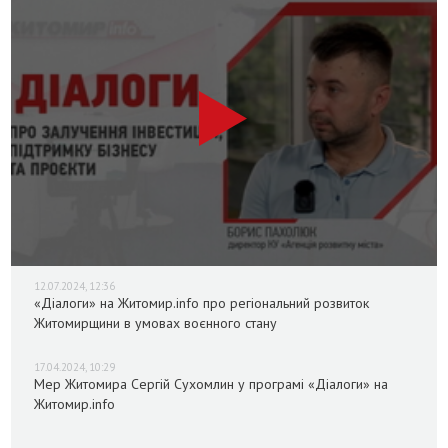
12.07.2024, 12:36
«Діалоги» на Житомир.info про регіональний розвиток
Житомирщини в умовах воєнного стану
17.04.2024, 10:29
Мер Житомира Сергій Сухомлин у програмі «Діалоги» на
Житомир.info