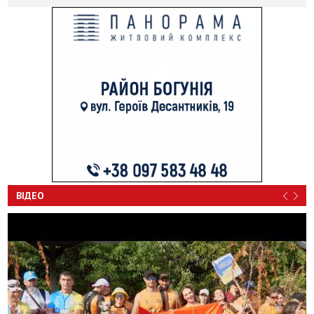
ВІДЕО