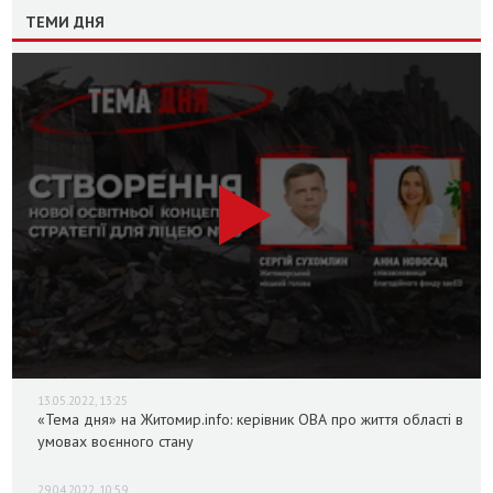
ТЕМИ ДНЯ
13.05.2022, 13:25
«Тема дня» на Житомир.info: керівник ОВА про життя області в
умовах воєнного стану
29.04.2022, 10:59