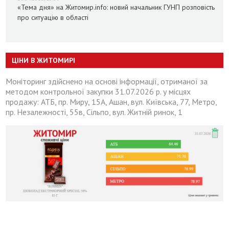
«Тема дня» на Житомир.info: новий начальник ГУНП розповість
про ситуацію в області
ЦІНИ В ЖИТОМИРІ
Моніторинг здійснено на основі інформації, отриманої за
методом контрольної закупки 31.07.2026 р. у місцях
продажу: АТБ, пр. Миру, 15А, Ашан, вул. Київська, 77, Метро,
пр. Незалежності, 55в, Сільпо, вул. Житній ринок, 1