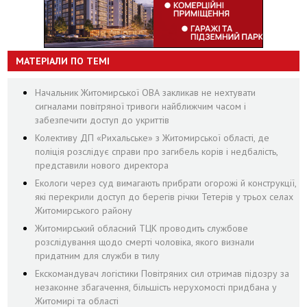
МАТЕРІАЛИ ПО ТЕМІ
Начальник Житомирської ОВА закликав не нехтувати
сигналами повітряної тривоги найближчим часом і
забезпечити доступ до укриттів
Колективу ДП «Рихальське» з Житомирської області, де
поліція розслідує справи про загибель корів і недбалість,
представили нового директора
Екологи через суд вимагають прибрати огорожі й конструкції,
які перекрили доступ до берегів річки Тетерів у трьох селах
Житомирського району
Житомирський обласний ТЦК проводить службове
розслідування щодо смерті чоловіка, якого визнали
придатним для служби в тилу
Екскомандувач логістики Повітряних сил отримав підозру за
незаконне збагачення, більшість нерухомості придбана у
Житомирі та області