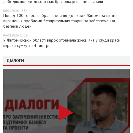
лебедів: попередньо ознак браконьєрства не виявили
06.08.2026, 15:54
Понад 300 голосів зібрала петиція до влади Житомира щодо
вирішення проблеми безпритульних тварин та забезпечення
безпеки людей
06.08.2026, 15:18
У Житомирській області вирок отримала жінка, яка у студії краси
вкрала сумку з 24 тис. грн
ДІАЛОГИ