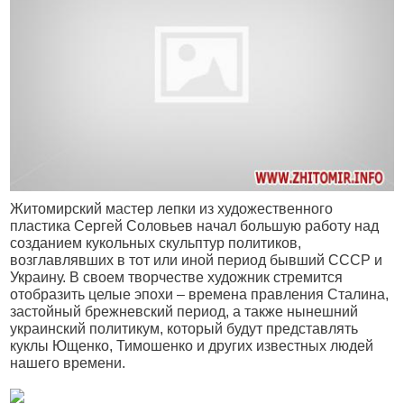
Житомирский мастер лепки из художественного
пластика Сергей Соловьев начал большую работу над
созданием кукольных скульптур политиков,
возглавлявших в тот или иной период бывший СССР и
Украину. В своем творчестве художник стремится
отобразить целые эпохи – времена правления Сталина,
застойный брежневский период, а также нынешний
украинский политикум, который будут представлять
куклы Ющенко, Тимошенко и других известных людей
нашего времени.