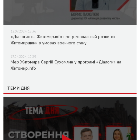
12.07.2024, 12:36
«Діалоги» на Житомир.info про регіональний розвиток
Житомирщини в умовах воєнного стану
17.04.2024, 10:29
Мер Житомира Сергій Сухомлин у програмі «Діалоги» на
Житомир.info
ТЕМИ ДНЯ