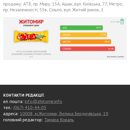
продажу: АТБ, пр. Миру, 15А, Ашан, вул. Київська, 77, Метро,
пр. Незалежності, 55в, Сільпо, вул. Житній ринок, 1
КОНТАКТИ РЕДАКЦІЇ:
ел. пошта:
info@zhitomir.info
тел.:
(067) 410-44-05
адреса:
10008, м.Житомир, Велика Бердичівська, 19
головний редактор:
Тамара Коваль