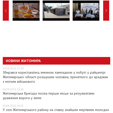
НОВИНИ ЖИТОМИРА
06.08.2026, 17:28
Збирався користуватись іменною лампадкою у побуті: у райцентрі
Житомирської області розшукали чоловіка, причетного до крадіжки
з могили військового
06.08.2026, 16:48
Житомирська бригада посіла перше місце за результатами
ураження ворога у липні
06.08.2026, 16:15
У селі Житомирського району на ставку знайшли мертвими молодих