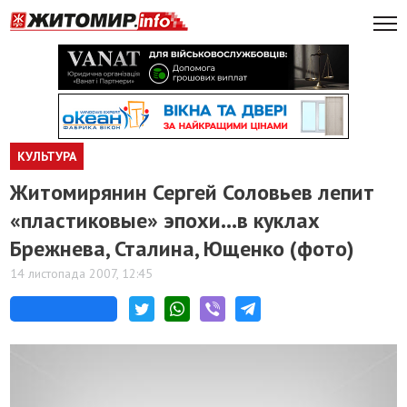
КУЛЬТУРА
Житомирянин Сергей Соловьев лепит
«пластиковые» эпохи…в куклах
Брежнева, Сталина, Ющенко (фото)
14 листопада 2007, 12:45