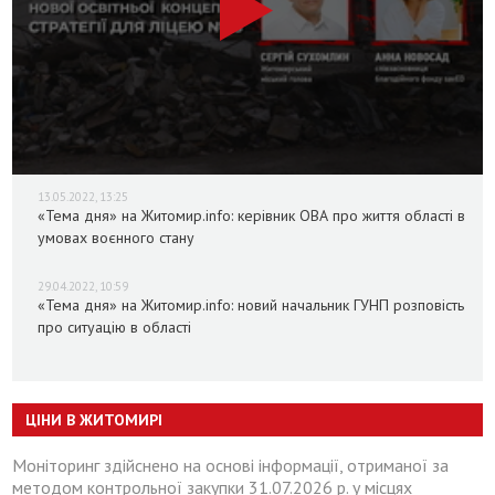
13.05.2022, 13:25
«Тема дня» на Житомир.info: керівник ОВА про життя області в
умовах воєнного стану
29.04.2022, 10:59
«Тема дня» на Житомир.info: новий начальник ГУНП розповість
про ситуацію в області
ЦІНИ В ЖИТОМИРІ
Моніторинг здійснено на основі інформації, отриманої за
методом контрольної закупки 31.07.2026 р. у місцях