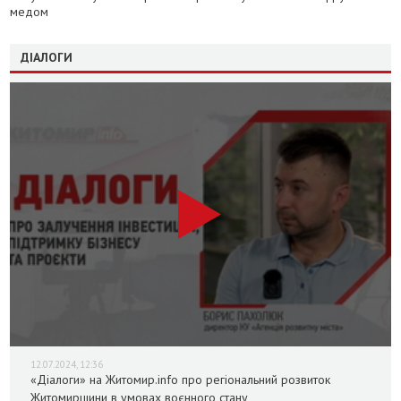
медом
ДІАЛОГИ
12.07.2024, 12:36
«Діалоги» на Житомир.info про регіональний розвиток
Житомирщини в умовах воєнного стану