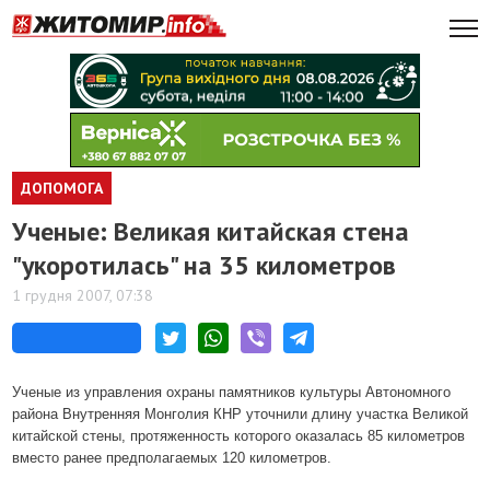
ДОПОМОГА
Ученые: Великая китайская стена
"укоротилась" на 35 километров
1 грудня 2007, 07:38
Ученые из управления охраны памятников культуры Автономного
района Внутренняя Монголия КНР уточнили длину участка Великой
китайской стены, протяженность которого оказалась 85 километров
вместо ранее предполагаемых 120 километров.