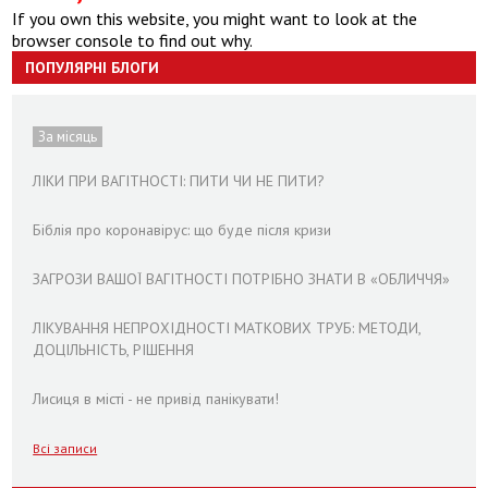
If you own this website, you might want to look at the
browser console to find out why.
ПОПУЛЯРНІ БЛОГИ
За місяць
ЛІКИ ПРИ ВАГІТНОСТІ: ПИТИ ЧИ НЕ ПИТИ?
Біблія про коронавірус: що буде після кризи
ЗАГРОЗИ ВАШОЇ ВАГІТНОСТІ ПОТРІБНО ЗНАТИ В «ОБЛИЧЧЯ»
ЛІКУВАННЯ НЕПРОХІДНОСТІ МАТКОВИХ ТРУБ: МЕТОДИ,
ДОЦІЛЬНІСТЬ, РІШЕННЯ
Лисиця в місті - не привід панікувати!
Всі записи