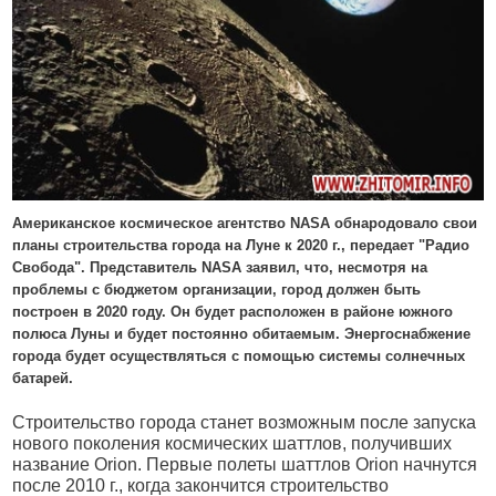
Американское космическое агентство NASA обнародовало свои
планы строительства города на Луне к 2020 г., передает "Радио
Свобода". Представитель NASA заявил, что, несмотря на
проблемы с бюджетом организации, город должен быть
построен в 2020 году. Он будет расположен в районе южного
полюса Луны и будет постоянно обитаемым. Энергоснабжение
города будет осуществляться с помощью системы солнечных
батарей.
Строительство города станет возможным после запуска
нового поколения космических шаттлов, получивших
название Orion. Первые полеты шаттлов Orion начнутся
после 2010 г., когда закончится строительство