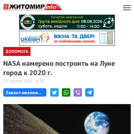
ДОПОМОГА
NASA намерено построить на Луне
город к 2020 г.
12 грудня 2007, 14:38
Завантаження...