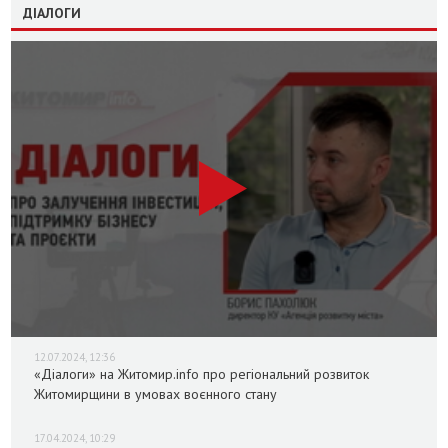
ДІАЛОГИ
12.07.2024, 12:36
«Діалоги» на Житомир.info про регіональний розвиток
Житомирщини в умовах воєнного стану
17.04.2024, 10:29