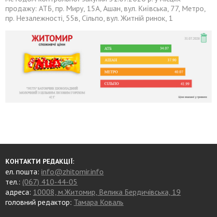
продажу: АТБ, пр. Миру, 15А, Ашан, вул. Київська, 77, Метро,
пр. Незалежності, 55в, Сільпо, вул. Житній ринок, 1
КОНТАКТИ РЕДАКЦІЇ:
ел. пошта:
info@zhitomir.info
тел.:
(067) 410-44-05
адреса:
10008, м.Житомир, Велика Бердичівська, 19
головний редактор:
Тамара Коваль