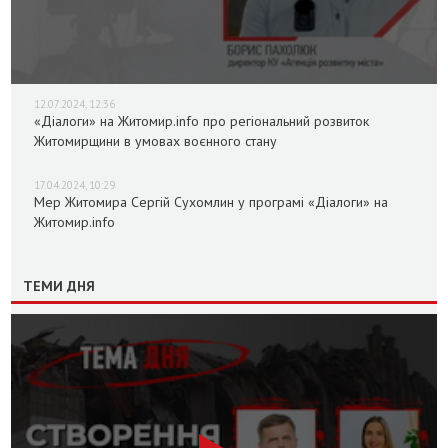
12.07.2024, 12:36
«Діалоги» на Житомир.info про регіональний розвиток
Житомирщини в умовах воєнного стану
17.04.2024, 10:29
Мер Житомира Сергій Сухомлин у програмі «Діалоги» на
Житомир.info
ТЕМИ ДНЯ