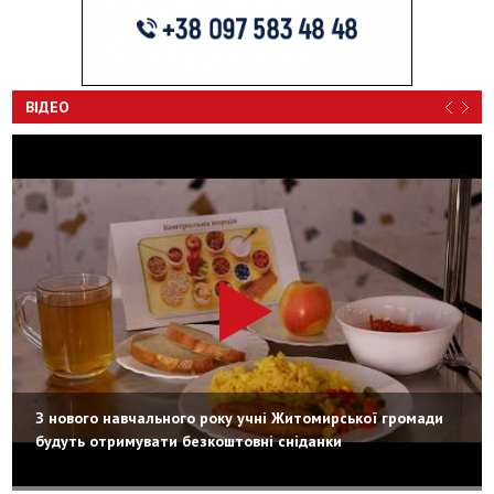
ВІДЕО
З нового навчального року учні Житомирської громади
будуть отримувати безкоштовні сніданки