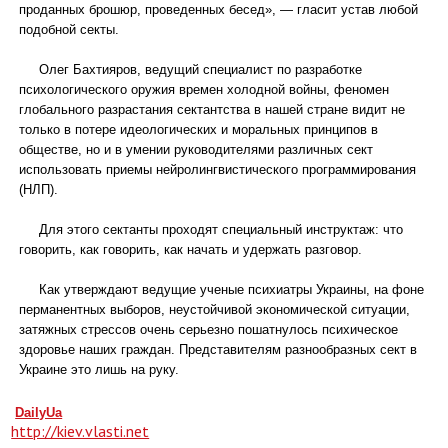
проданных брошюр, проведенных бесед», — гласит устав любой
подобной секты.
Олег Бахтияров, ведущий специалист по разработке
психологического оружия времен холодной войны, феномен
глобального разрастания сектантства в нашей стране видит не
только в потере идеологических и моральных принципов в
обществе, но и в умении руководителями различных сект
использовать приемы нейролингвистического программирования
(НЛП).
Для этого сектанты проходят специальный инструктаж: что
говорить, как говорить, как начать и удержать разговор.
Как утверждают ведущие ученые психиатры Украины, на фоне
перманентных выборов, неустойчивой экономической ситуации,
затяжных стрессов очень серьезно пошатнулось психическое
здоровье наших граждан. Представителям разнообразных сект в
Украине это лишь на руку.
DailyUa
http://kiev.vlasti.net