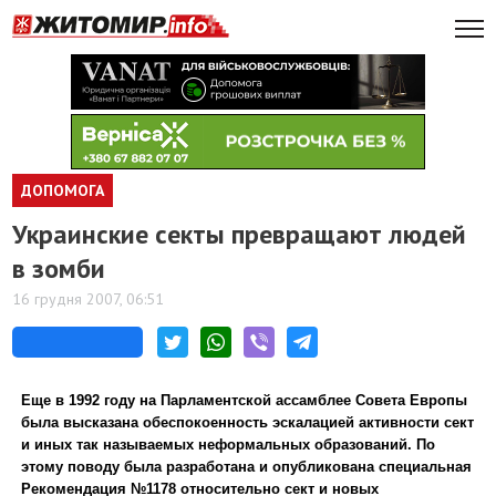
ДОПОМОГА
Украинские секты превращают людей
в зомби
16 грудня 2007, 06:51
Еще в 1992 году на Парламентской ассамблее Совета Европы
была высказана обеспокоенность эскалацией активности сект
и иных так называемых неформальных образований. По
этому поводу была разработана и опубликована специальная
Рекомендация №1178 относительно сект и новых