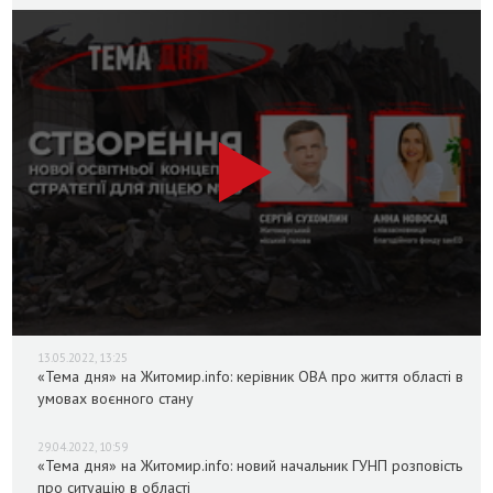
13.05.2022, 13:25
«Тема дня» на Житомир.info: керівник ОВА про життя області в
умовах воєнного стану
29.04.2022, 10:59
«Тема дня» на Житомир.info: новий начальник ГУНП розповість
про ситуацію в області