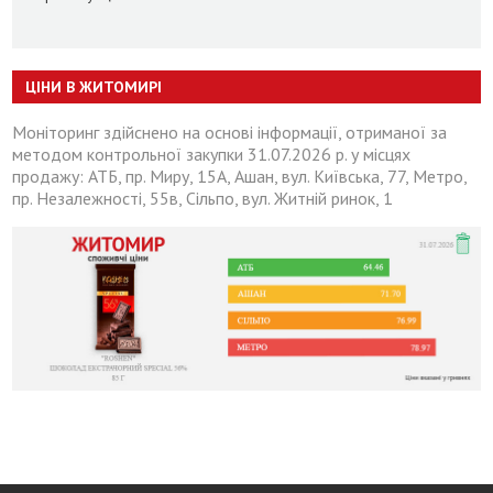
ЦІНИ В ЖИТОМИРІ
Моніторинг здійснено на основі інформації, отриманої за
методом контрольної закупки 31.07.2026 р. у місцях
продажу: АТБ, пр. Миру, 15А, Ашан, вул. Київська, 77, Метро,
пр. Незалежності, 55в, Сільпо, вул. Житній ринок, 1