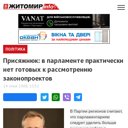
ПОЛІТИКА
Присяжнюк: в парламенте практически
нет готовых к рассмотрению
законопроектов
14 січня 2008, 15:32
В Партии регионов считают,
что парламентариям
следует уделить больше