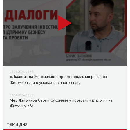
12.07.2024, 12:36
«Діалоги» на Житомир.info про регіональний розвиток
Житомирщини в умовах воєнного стану
17.04.2024, 10:29
Мер Житомира Сергій Сухомлин у програмі «Діалоги» на
Житомир.info
ТЕМИ ДНЯ