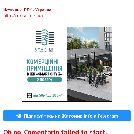
Источник: РБК - Украина
http://censor.net.ua
Підписуйтесь на Житомир.info в Telegram
Oh no, Comentario failed to start.