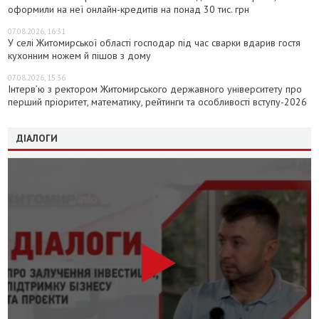
оформили на неї онлайн-кредитів на понад 30 тис. грн
07.08.2026, 16:31
У селі Житомирської області господар під час сварки вдарив гостя
кухонним ножем й пішов з дому
07.08.2026, 15:36
Інтерв’ю з ректором Житомирського державного університету про
перший пріоритет, математику, рейтинги та особливості вступу-2026
ДІАЛОГИ