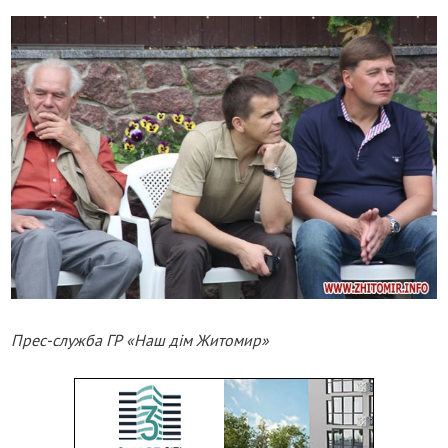
Прес-служба ГР «Наш дім Житомир»