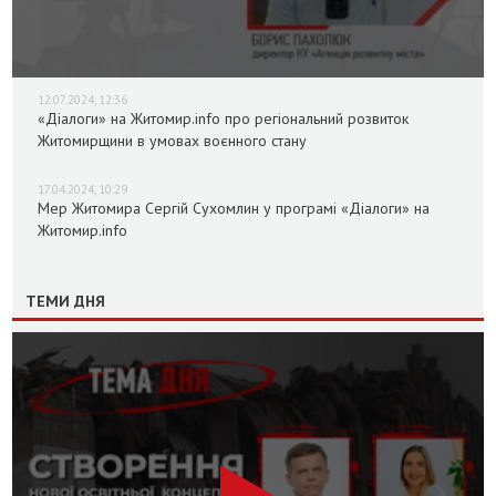
12.07.2024, 12:36
«Діалоги» на Житомир.info про регіональний розвиток
Житомирщини в умовах воєнного стану
17.04.2024, 10:29
Мер Житомира Сергій Сухомлин у програмі «Діалоги» на
Житомир.info
ТЕМИ ДНЯ