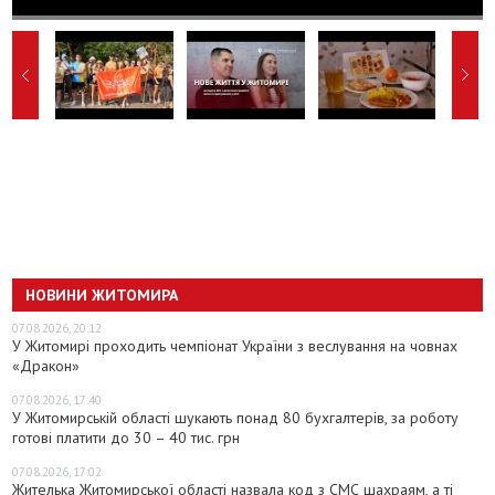
НОВИНИ ЖИТОМИРА
07.08.2026, 20:12
У Житомирі проходить чемпіонат України з веслування на човнах
«Дракон»
07.08.2026, 17:40
У Житомирській області шукають понад 80 бухгалтерів, за роботу
готові платити до 30 – 40 тис. грн
07.08.2026, 17:02
Жителька Житомирської області назвала код з СМС шахраям, а ті