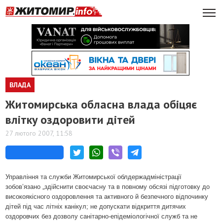
ВЛАДА
Житомирська обласна влада обіцяє
влітку оздоровити дітей
27 лютого 2007, 11:58
Управління та служби Житомирської облдержадміністрації
зобов’язано „здійснити своєчасну та в повному обсязі підготовку до
високоякісного оздоровлення та активного й безпечного відпочинку
дітей під час літніх канікул; не допускати відкриття дитячих
оздоровчих без дозволу санітарно-епідеміологічної служб та не