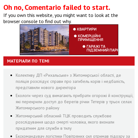
Oh no, Comentario failed to start.
If you own this website, you might want to look at the
browser console to find out why.
МАТЕРІАЛИ ПО ТЕМІ
Колективу ДП «Рихальське» з Житомирської області, де
поліція розслідує справи про загибель корів і недбалість,
представили нового директора
Екологи через суд вимагають прибрати огорожі й конструкції,
які перекрили доступ до берегів річки Тетерів у трьох селах
Житомирського району
Житомирський обласний ТЦК проводить службове
розслідування щодо смерті чоловіка, якого визнали
придатним для служби в тилу
Екскомандувач логістики Повітряних сил отримав підозру за