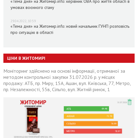
«Тема дня» на Житомир.info: керівник ОВА про життя області в
умовах воєнного стану
29.04.2022, 10:59
«Тема дня» на Житомир.info: новий начальник ГУНП розповість
про ситуацію в області
ЦІНИ В ЖИТОМИРІ
Моніторинг здійснено на основі інформації, отриманої за
методом контрольної закупки 31.07.2026 р. у місцях
продажу: АТБ, пр. Миру, 15А, Ашан, вул. Київська, 77, Метро,
пр. Незалежності, 55в, Сільпо, вул. Житній ринок, 1