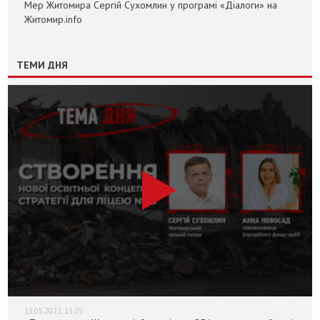
Мер Житомира Сергій Сухомлин у програмі «Діалоги» на
Житомир.info
ТЕМИ ДНЯ
13.05.2022, 13:25