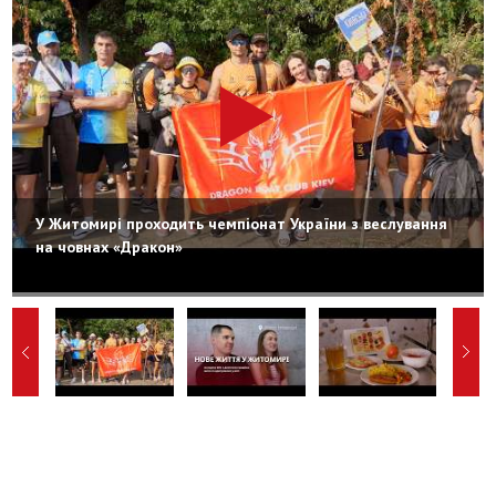
У Житомирі проходить чемпіонат України з веслування
на човнах «Дракон»