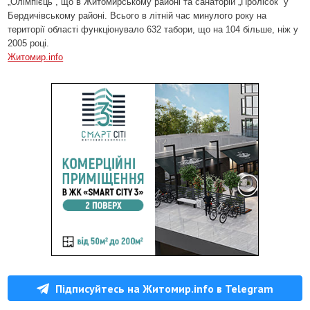
„Олімпієць”, що в Житомирському районі та санаторій „Пролісок” у
Бердичівському районі. Всього в літній час минулого року на
території області функціонувало 632 табори, що на 104 більше, ніж у
2005 році.
Житомир
.info
Підписуйтесь на Житомир.info в Telegram