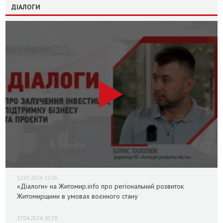
ДІАЛОГИ
12.07.2024, 12:36
«Діалоги» на Житомир.info про регіональний розвиток
Житомирщини в умовах воєнного стану
17.04.2024, 10:29