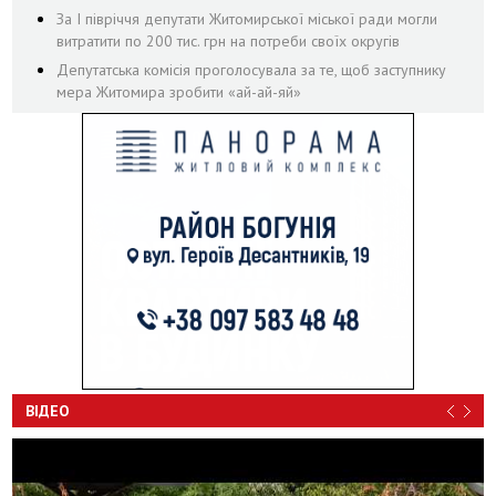
За І півріччя депутати Житомирської міської ради могли
витратити по 200 тис. грн на потреби своїх округів
Депутатська комісія проголосувала за те, щоб заступнику
мера Житомира зробити «ай-ай-яй»
ВІДЕО