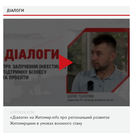
ДІАЛОГИ
12.07.2024, 12:36
«Діалоги» на Житомир.info про регіональний розвиток
Житомирщини в умовах воєнного стану