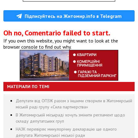
Підписуйтесь на Житомир.info в Telegram
Oh no, Comentario failed to start.
If you own this website, you might want to look at the
browser console to find out why.
МАТЕРІАЛИ ПО ТЕМІ
Депутати від ОПЗЖ разом з іншими створили в Житомирській
міській раді групу «Сила партнерства»
В Житомирській міськраді хочуть змінити регламент щодо
складу депутатських груп
НАЗК перевіряє минулорічну декларацію ще одного
депутата Житомирської міської ради