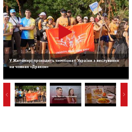
У Житомирі проходить чемпіонат України з веслування
на човнах «Дракон»