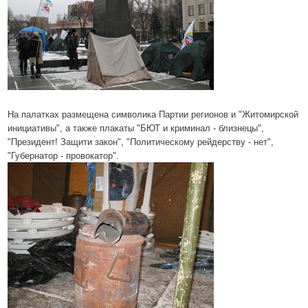
На палатках размещена символика Партии регионов и "Житомирской
инициативы", а также плакаты "БЮТ и криминал - близнецы",
"Президент! Защити закон", "Политическому рейдерству - нет",
"Губернатор - провокатор".