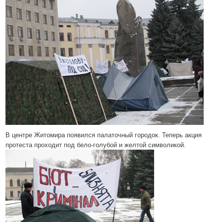
В центре Житомира появился палаточный городок. Теперь акция
протеста проходит под бело-голубой и желтой символикой.