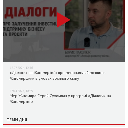
12.07.2024, 12:36
«Діалоги» на Житомир.info про регіональний розвиток
Житомирщини в умовах воєнного стану
17.04.2024, 10:29
Мер Житомира Сергій Сухомлин у програмі «Діалоги» на
Житомир.info
ТЕМИ ДНЯ