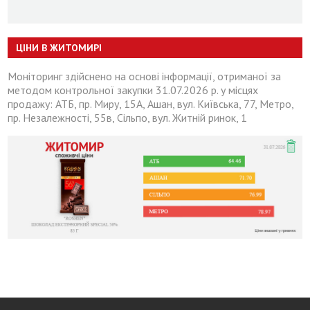
ЦІНИ В ЖИТОМИРІ
Моніторинг здійснено на основі інформації, отриманої за
методом контрольної закупки 31.07.2026 р. у місцях
продажу: АТБ, пр. Миру, 15А, Ашан, вул. Київська, 77, Метро,
пр. Незалежності, 55в, Сільпо, вул. Житній ринок, 1