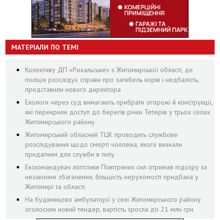
МАТЕРІАЛИ ПО ТЕМІ
Колективу ДП «Рихальське» з Житомирської області, де
поліція розслідує справи про загибель корів і недбалість,
представили нового директора
Екологи через суд вимагають прибрати огорожі й конструкції,
які перекрили доступ до берегів річки Тетерів у трьох селах
Житомирського району
Житомирський обласний ТЦК проводить службове
розслідування щодо смерті чоловіка, якого визнали
придатним для служби в тилу
Екскомандувач логістики Повітряних сил отримав підозру за
незаконне збагачення, більшість нерухомості придбана у
Житомирі та області
На будівництво амбулаторії у селі Житомирського району
оголосили новий тендер, вартість зросла до 21 млн грн