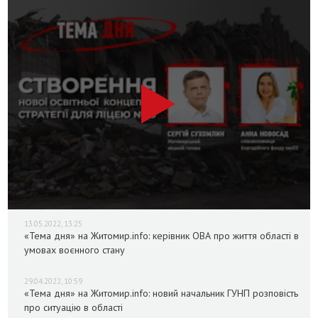
13.05.2022, 13:25
«Тема дня» на Житомир.info: керівник ОВА про життя області в
умовах воєнного стану
29.04.2022, 10:59
«Тема дня» на Житомир.info: новий начальник ГУНП розповість
про ситуацію в області