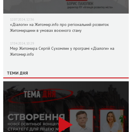
12.07.2024, 12:36
«Діалоги» на Житомир.info про регіональний розвиток
Житомирщини в умовах воєнного стану
17.04.2024, 10:29
Мер Житомира Сергій Сухомлин у програмі «Діалоги» на
Житомир.info
ТЕМИ ДНЯ