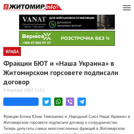
ВЛАДА
Фракции БЮТ и «Наша Украина» в
Житомирском горсовете подписали
договор
9 березня 2007, 11:31
Фракции Блока Юлии Тимошенко и „Народный Союз Наша Украина» в
Житомирском горсовете подписали договор о сотрудничестве.
Теперь депутаты самых многочисленных фракций в Житомирском