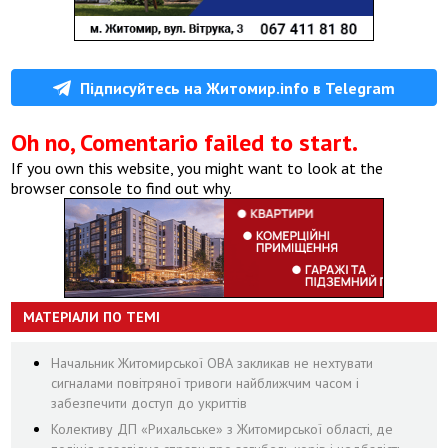
Підписуйтесь на Житомир.info в Telegram
Oh no, Comentario failed to start.
If you own this website, you might want to look at the
browser console to find out why.
МАТЕРІАЛИ ПО ТЕМІ
Начальник Житомирської ОВА закликав не нехтувати
сигналами повітряної тривоги найближчим часом і
забезпечити доступ до укриттів
Колективу ДП «Рихальське» з Житомирської області, де