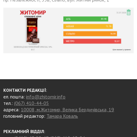
КОНТАКТИ РЕДАКЦІЇ:
ел. пошта:
info@zhitomir.info
тел.:
(067) 410-44-05
адреса:
10008, м.Житомир, Велика Бердичівська, 19
головний редактор:
Тамара Коваль
РЕКЛАМНИЙ ВІДДІЛ: