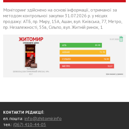
Моніторинг здійснено на основі інформації, отриманої за
методом контрольної закупки 31.07.2026 р. у місцях
продажу: АТБ, пр. Миру, 15А, Ашан, вул. Київська, 77, Метро,
пр. Незалежності, 55в, Сільпо, вул. Житній ринок, 1
КОНТАКТИ РЕДАКЦІЇ:
ел. пошта:
info@zhitomir.info
тел.:
(067) 410-44-05