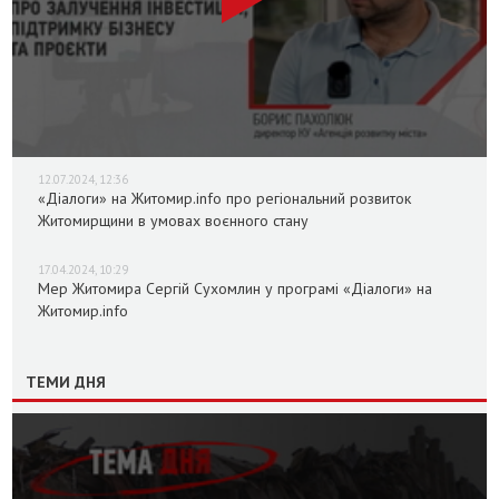
12.07.2024, 12:36
«Діалоги» на Житомир.info про регіональний розвиток
Житомирщини в умовах воєнного стану
17.04.2024, 10:29
Мер Житомира Сергій Сухомлин у програмі «Діалоги» на
Житомир.info
ТЕМИ ДНЯ