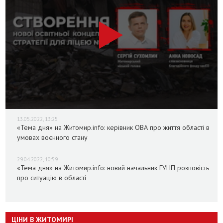
13.05.2022, 13:25
«Тема дня» на Житомир.info: керівник ОВА про життя області в
умовах воєнного стану
29.04.2022, 10:59
«Тема дня» на Житомир.info: новий начальник ГУНП розповість
про ситуацію в області
ЦІНИ В ЖИТОМИРІ