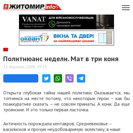
Политнюанс недели. Мат в три коня
31 березня 2008, 09:15
Открыта глубокая тайна нашей политики. Оказывается, мы
топчемся на месте потому, что некоторые герои – как бы
поаккуратнее сказать – не совсем приматы. А кони. Да еще
троянские. И это только первая ласточка.
Античность порождала кентавров, Средневековье –
василисков и прочую неудобоваримую эклектику, в наше