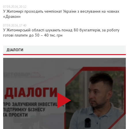
07.08.2026, 20:12
У Житомирі проходить чемпіонат України з веслування на човнах
«Дракон»
07.08.2026, 17:40
У Житомирській області шукають понад 80 бухгалтерів, за роботу
готові платити до 30 – 40 тис. грн
ДІАЛОГИ