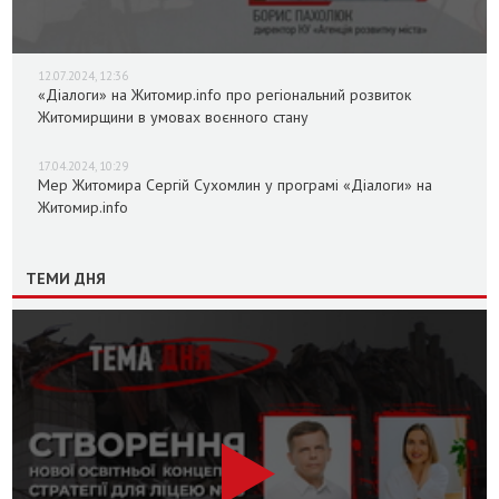
12.07.2024, 12:36
«Діалоги» на Житомир.info про регіональний розвиток
Житомирщини в умовах воєнного стану
17.04.2024, 10:29
Мер Житомира Сергій Сухомлин у програмі «Діалоги» на
Житомир.info
ТЕМИ ДНЯ