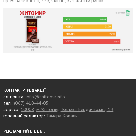
пр. Незалежності, 55в, Сільпо, вул. Житній ринок, 1
КОНТАКТИ РЕДАКЦІЇ:
ел. пошта:
info@zhitomir.info
тел.:
(067) 410-44-05
адреса:
10008, м.Житомир, Велика Бердичівська, 19
головний редактор:
Тамара Коваль
РЕКЛАМНИЙ ВІДДІЛ: