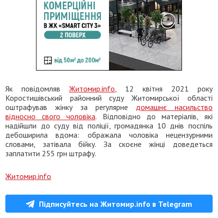
Як повідомляв
Житомир.info
, 12 квітня 2021 року
Коростишівський районний суду Житомирської області
оштрафував жінку за регулярне
домашнє насильство
відносно свого чоловіка
. Відповідно до матеріалів, які
надійшли до суду від поліції, громадянка 10 днів поспіль
дебоширила вдома: ображала чоловіка нецензурними
словами, затівала бійку. За скоєне жінці доведеться
заплатити 255 грн штрафу.
Житомир.info
Підписуйтесь на Житомир.info в Telegram