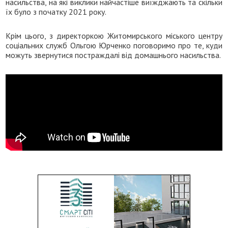
насильства, на які виклики найчастіше виїжджають та скільки
їх було з початку 2021 року.
Крім цього, з директоркою Житомирського міського центру
соціальних служб Ольгою Юрченко поговоримо про те, куди
можуть звернутися постраждалі від домашнього насильства.