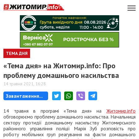
ТЕМА ДНЯ
«Тема дня» на Житомир.info: Про
проблему домашнього насильства
14 травня 2021, 16:28
Завантаження...
14 травня в програмі «Тема дня» на
Житомир.info
обговорюємо проблему домашнього насильства. Начальниця
сектору протидії домашньому насильству Житомирського
районного управління поліції Марія Зуб розповість про
роботу мобільних груп реагування на факти домашнього