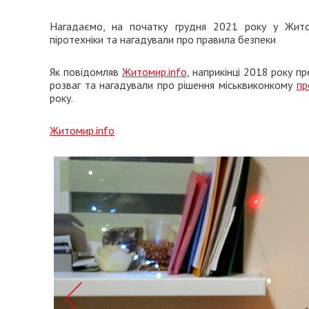
Нагадаємо, на початку грудня 2021 року у Жито
піротехніки та нагадували про правила безпеки
Як повідомляв
Житомир.info
, наприкінці 2018 року 
розваг та нагадували про рішення міськвиконкому
пр
року.
Житомир.info