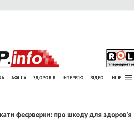
КА
АФІША
ЗДОРОВ'Я
ІНТЕРВ'Ю
ВІДЕО
ІНШЕ
кати феєрверки: про шкоду для здоров’я