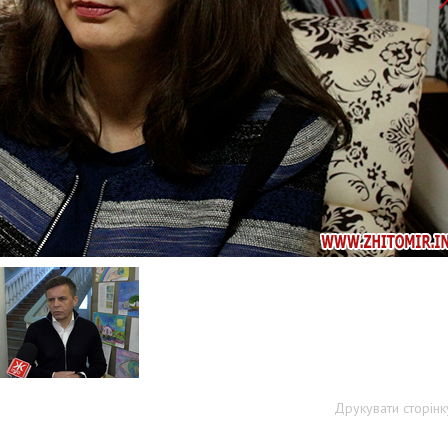
Друкувати сторінк