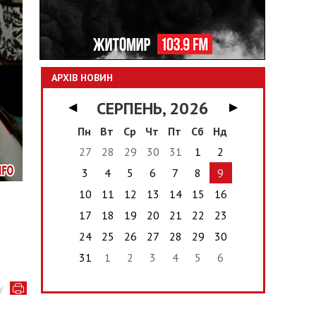
АРХІВ НОВИН
СЕРПЕНЬ, 2026
◀
▶
Пн
Вт
Ср
Чт
Пт
Сб
Нд
27
28
29
30
31
1
2
3
4
5
6
7
8
9
10
11
12
13
14
15
16
17
18
19
20
21
22
23
24
25
26
27
28
29
30
31
1
2
3
4
5
6
у