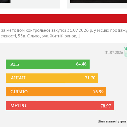
 за методом контрольної закупки 31.07.2026 р. у місцях продажу
лежності, 55в, Сільпо, вул. Житній ринок, 1