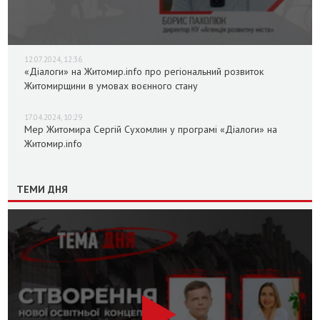
12.07.2024, 12:36
«Діалоги» на Житомир.info про регіональний розвиток
Житомирщини в умовах воєнного стану
17.04.2024, 10:29
Мер Житомира Сергій Сухомлин у програмі «Діалоги» на
Житомир.info
ТЕМИ ДНЯ