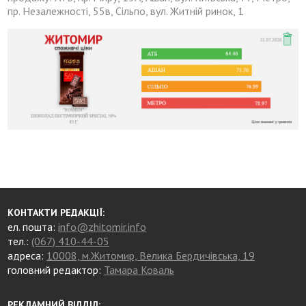
пр. Незалежності, 55в, Сільпо, вул. Житній ринок, 1
КОНТАКТИ РЕДАКЦІЇ:
ел. пошта:
info@zhitomir.info
тел.:
(067) 410-44-05
адреса:
10008, м.Житомир, Велика Бердичівська, 19
головний редактор:
Тамара Коваль
РЕКЛАМНИЙ ВІДДІЛ: