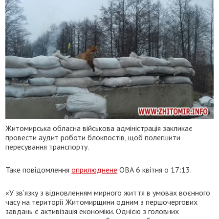
Житомирська обласна військова адміністрація закликає
провести аудит роботи блокпостів, щоб полегшити
пересування транспорту.
Таке повідомлення
оприлюднене
ОВА 6 квітня о 17:13.
«У зв’язку з відновленням мирного життя в умовах воєнного
часу на території Житомирщини одним з першочергових
завдань є активізація економіки. Однією з головних