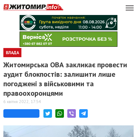
ВЛАДА
Житомирська ОВА закликає провести
аудит блокпостів: залишити лише
погоджені з військовими та
правоохоронцями
6 квітня 2022, 17:54