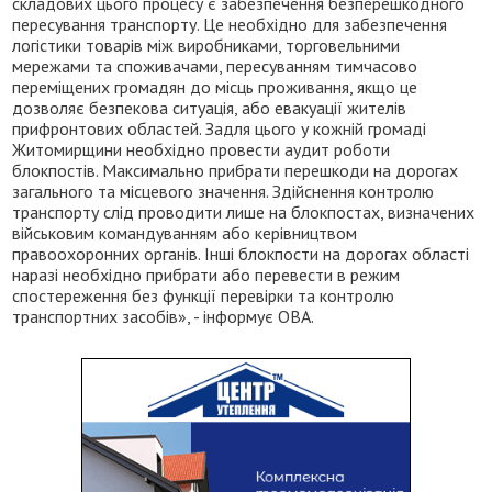
складових цього процесу є забезпечення безперешкодного
пересування транспорту. Це необхідно для забезпечення
логістики товарів між виробниками, торговельними
мережами та споживачами, пересуванням тимчасово
переміщених громадян до місць проживання, якщо це
дозволяє безпекова ситуація, або евакуації жителів
прифронтових областей. Задля цього у кожній громаді
Житомирщини необхідно провести аудит роботи
блокпостів. Максимально прибрати перешкоди на дорогах
загального та місцевого значення. Здійснення контролю
транспорту слід проводити лише на блокпостах, визначених
військовим командуванням або керівництвом
правоохоронних органів. Інші блокпости на дорогах області
наразі необхідно прибрати або перевести в режим
спостереження без функції перевірки та контролю
транспортних засобів», - інформує ОВА.