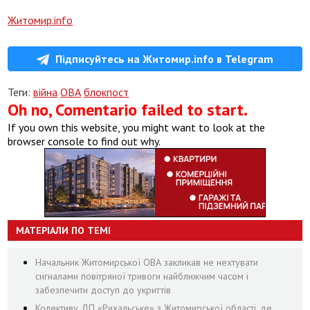
Житомир.info
Підписуйтесь на Житомир.info в Telegram
Теги:
війна
ОВА
блокпост
Oh no, Comentario failed to start.
If you own this website, you might want to look at the
browser console to find out why.
МАТЕРІАЛИ ПО ТЕМІ
Начальник Житомирської ОВА закликав не нехтувати
сигналами повітряної тривоги найближчим часом і
забезпечити доступ до укриттів
Колективу ДП «Рихальське» з Житомирської області, де