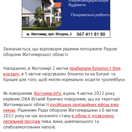
Зазначається, що відповідне рішення погоджене Радою
оборони Житомирської області.
Нагадаємо, в Житомирі 2 квітня
прибирали блокпост біля
вокзалу
, а 5 квітня «відсували» блокпости на Богунії та
Крошні для того, щоб могли нормально ходити тролейбуси.
Як повідомляв
Житомир.info
, вдень 4 квітня 2022 року
керівник ОВА Віталій Бунечко повідомив, що на території
Житомирської області
російських окупаційних військ вже
немає
. Рішенням Ради оборони Житомирщини з 6 квітня
2022 року на час воєнного стану
в області дозволено
легальний продаж
пива, вина, шампанського та
слабоалкогольних напоїв.