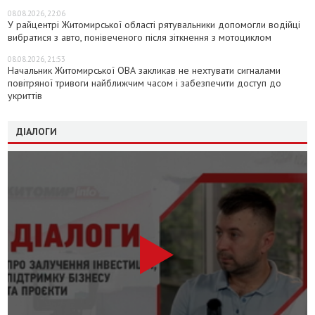
08.08.2026, 22:06
У райцентрі Житомирської області рятувальники допомогли водійці
вибратися з авто, понівеченого після зіткнення з мотоциклом
08.08.2026, 21:53
Начальник Житомирської ОВА закликав не нехтувати сигналами
повітряної тривоги найближчим часом і забезпечити доступ до
укриттів
ДІАЛОГИ