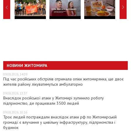
НОВИНИ ЖИТОМИРА
09.08.2026, 14:09
Під час російських обстрілів отримала опіки житомирянка, ще двоє
жителів району лікуватимуться амбулаторно
09.08.2026, 13:37
Внаслідок російської атаки у Житомирі зупинило роботу
підприємство, де працювали 3500 людей
09.08.2026, 10:16
Троє людей постраждали внаслідок атаки рф по Житомирській
громаді: є влучання у цивільну інфраструктуру, підприємства і
будинок