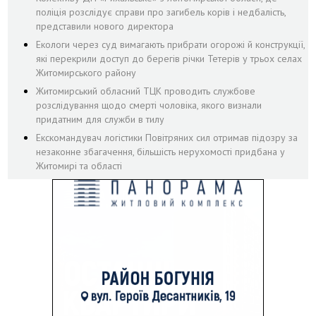
поліція розслідує справи про загибель корів і недбалість,
представили нового директора
Екологи через суд вимагають прибрати огорожі й конструкції,
які перекрили доступ до берегів річки Тетерів у трьох селах
Житомирського району
Житомирський обласний ТЦК проводить службове
розслідування щодо смерті чоловіка, якого визнали
придатним для служби в тилу
Екскомандувач логістики Повітряних сил отримав підозру за
незаконне збагачення, більшість нерухомості придбана у
Житомирі та області