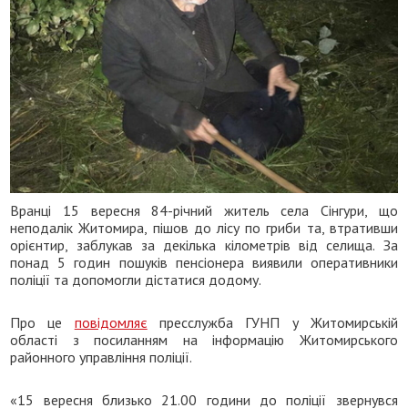
Вранці 15 вересня 84-річний житель села Сінгури, що
неподалік Житомира, пішов до лісу по гриби та, втративши
орієнтир, заблукав за декілька кілометрів від селища. За
понад 5 годин пошуків пенсіонера виявили оперативники
поліції та допомогли дістатися додому.
Про це
повідомляє
пресслужба ГУНП у Житомирській
області з посиланням на інформацію Житомирського
районного управління поліції.
«15 вересня близько 21.00 години до поліції звернувся