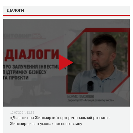
ДІАЛОГИ
12.07.2024, 12:36
«Діалоги» на Житомир.info про регіональний розвиток
Житомирщини в умовах воєнного стану