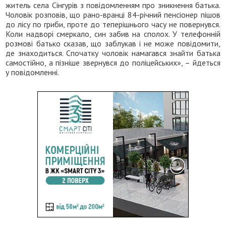
житель села Сінгурів з повідомленням про зникнення батька.
Чоловік розповів, що рано-вранці 84-річний пенсіонер пішов
до лісу по гриби, проте до теперішнього часу не повернувся.
Коли надворі смеркало, син забив на сполох. У телефонній
розмові батько сказав, що заблукав і не може повідомити,
де знаходиться. Спочатку чоловік намагався знайти батька
самостійно, а пізніше звернувся до поліцейських», – йдеться
у повідомленні.