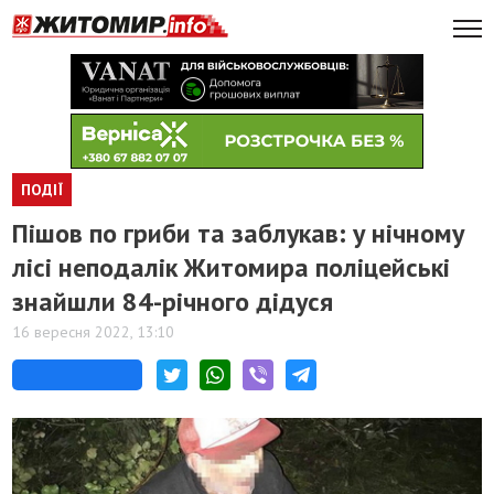
ПОДІЇ
Пішов по гриби та заблукав: у нічному
лісі неподалік Житомира поліцейські
знайшли 84-річного дідуся
16 вересня 2022, 13:10