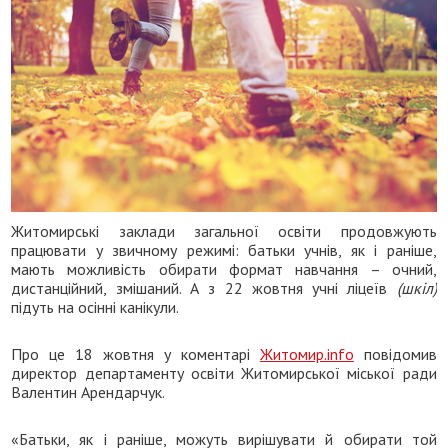
Житомирські заклади загальної освіти продовжують
працювати у звичному режимі: батьки учнів, як і раніше,
мають можливість обирати формат навчання – очний,
дистанційний, змішаний. А з 22 жовтня учні ліцеїв
(шкіл)
підуть на осінні канікули.
Про це 18 жовтня у коментарі
Житомир.info
повідомив
директор департаменту освіти Житомирської міської ради
Валентин Арендарчук.
«Батьки, як і раніше, можуть вирішувати й обирати той