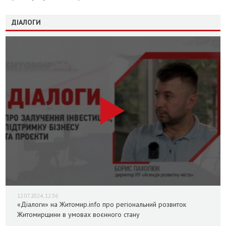
ДІАЛОГИ
12.07.2024, 12:36
«Діалоги» на Житомир.info про регіональний розвиток
Житомирщини в умовах воєнного стану