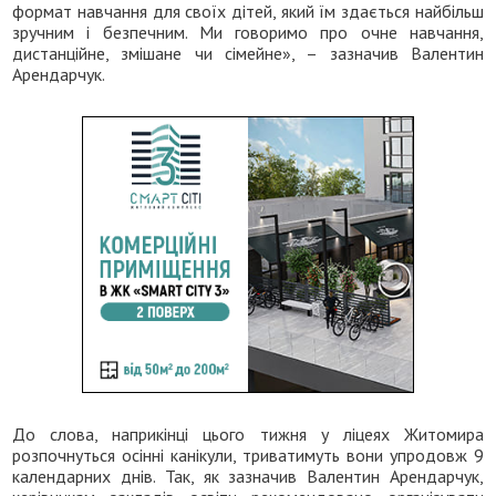
формат навчання для своїх дітей, який їм здається найбільш
зручним і безпечним. Ми говоримо про очне навчання,
дистанційне, змішане чи сімейне», – зазначив Валентин
Арендарчук.
До слова, наприкінці цього тижня у ліцеях Житомира
розпочнуться осінні канікули, триватимуть вони упродовж 9
календарних днів. Так, як зазначив Валентин Арендарчук,