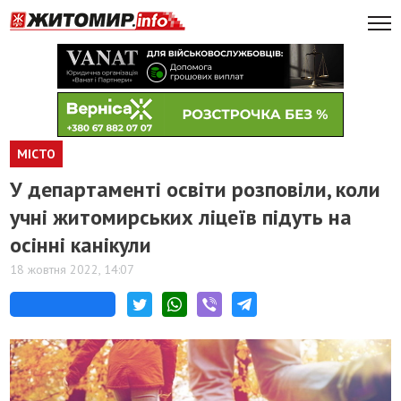
МІСТО
У департаменті освіти розповіли, коли
учні житомирських ліцеїв підуть на
осінні канікули
18 жовтня 2022, 14:07