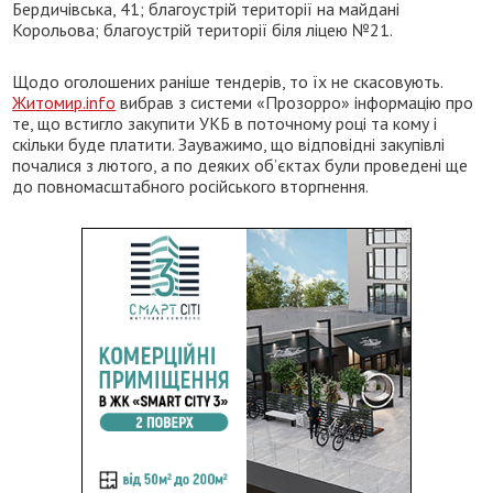
Бердичівська, 41; благоустрій території на майдані
Корольова; благоустрій території біля ліцею №21.
Щодо оголошених раніше тендерів, то їх не скасовують.
Житомир.info
вибрав з системи «Прозорро» інформацію про
те, що встигло закупити УКБ в поточному році та кому і
скільки буде платити. Зауважимо, що відповідні закупівлі
почалися з лютого, а по деяких об’єктах були проведені ще
до повномасштабного російського вторгнення.