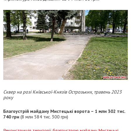
Сквер на розі Київської-Князів Острозьких, травень 2023
року
Благоустрій майдану Мистецькі ворота – 1 млн 302 тис.
740 грн
(8 млн 584 тис. 300 грн)
Реконструкція території благоустрою майдану Мистецькі