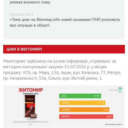
умовах воєнного стану
29.04.2022, 10:59
«Тема дня» на Житомир.info: новий начальник ГУНП розповість
про ситуацію в області
ЦІНИ В ЖИТОМИРІ
Моніторинг здійснено на основі інформації, отриманої за
методом контрольної закупки 31.07.2026 р. у місцях
продажу: АТБ, пр. Миру, 15А, Ашан, вул. Київська, 77, Метро,
пр. Незалежності, 55в, Сільпо, вул. Житній ринок, 1