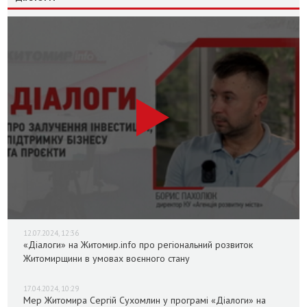
12.07.2024, 12:36
«Діалоги» на Житомир.info про регіональний розвиток
Житомирщини в умовах воєнного стану
17.04.2024, 10:29
Мер Житомира Сергій Сухомлин у програмі «Діалоги» на