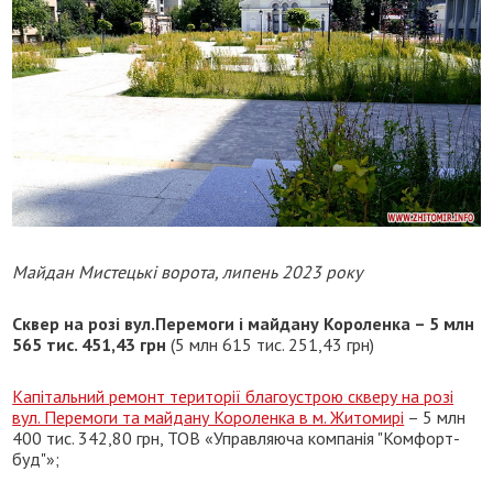
Майдан Мистецькі ворота, липень 2023 року
Сквер на розі вул.Перемоги і майдану Короленка – 5 млн
565 тис. 451,43 грн
(5 млн 615 тис. 251,43 грн)
Капітальний ремонт території благоустрою скверу на розі
вул. Перемоги та майдану Короленка в м. Житомирі
– 5 млн
400 тис. 342,80 грн, ТОВ «Управляюча компанія "Комфорт-
буд"»;