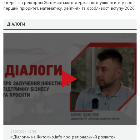
Інтерв’ю з ректором Житомирського державного університету про
перший пріоритет, математику, рейтинги та особливості вступу-2026
ДІАЛОГИ
12.07.2024, 12:36
«Діалоги» на Житомир.info про регіональний розвиток