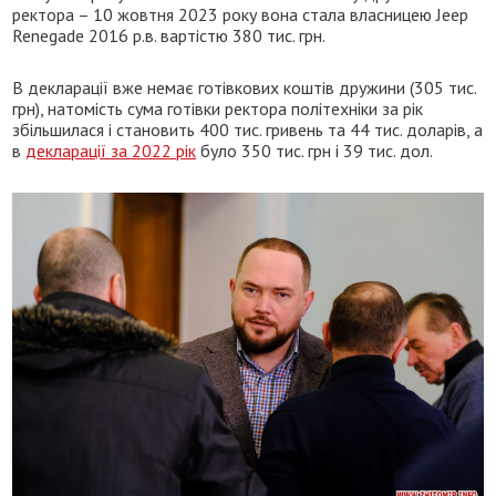
ректора – 10 жовтня 2023 року вона стала власницею Jeep
Renegade 2016 р.в. вартістю 380 тис. грн.
В декларації вже немає готівкових коштів дружини (305 тис.
грн), натомість сума готівки ректора політехніки за рік
збільшилася і становить 400 тис. гривень та 44 тис. доларів, а
в
декларації за 2022 рік
було 350 тис. грн і 39 тис. дол.