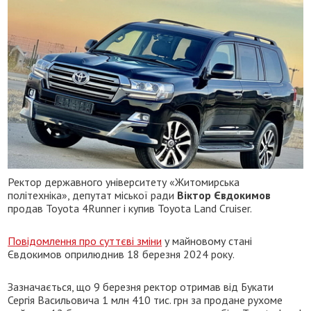
Ректор державного університету «Житомирська
політехніка», депутат міської ради
Віктор Євдокимов
продав Toyota 4Runner і купив Toyota Land Cruiser.
Повідомлення про суттєві зміни
у майновому стані
Євдокимов оприлюднив 18 березня 2024 року.
Зазначається, що 9 березня ректор отримав від Букати
Сергія Васильовича 1 млн 410 тис. грн за продане рухоме