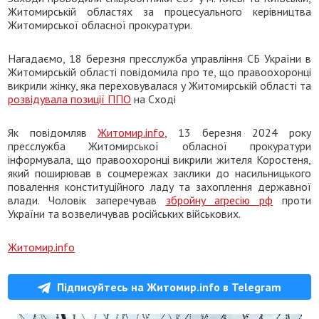
Житомирській областях за процесуального керівництва
Житомирської обласної прокуратури.
Нагадаємо, 18 березня пресслужба управління СБ України в
Житомирській області повідомила про те, що правоохоронці
викрили жінку, яка переховувалася у Житомирській області та
розвідувала позиції ППО
на Сході
Як повідомляв
Житомир.info
, 13 березня 2024 року
пресслужба Житомирської обласної прокуратури
інформувала, що правоохоронці викрили жителя Коростеня,
який поширював в соцмережах заклики до насильницького
повалення конституційного ладу та захоплення державної
влади. Чоловік заперечував
збройну агресію рф
проти
України та возвеличував російських військових.
Житомир.info
Підписуйтесь на Житомир.info в Telegram