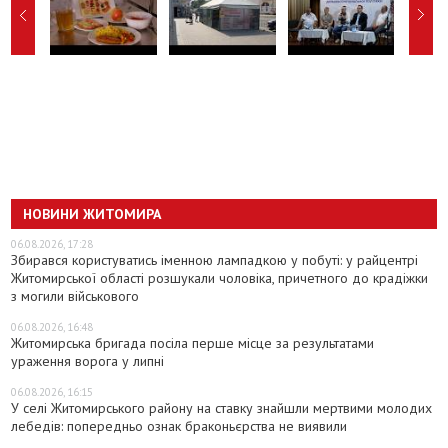
НОВИНИ ЖИТОМИРА
06.08.2026, 17:28
Збирався користуватись іменною лампадкою у побуті: у райцентрі
Житомирської області розшукали чоловіка, причетного до крадіжки
з могили військового
06.08.2026, 16:48
Житомирська бригада посіла перше місце за результатами
ураження ворога у липні
06.08.2026, 16:15
У селі Житомирського району на ставку знайшли мертвими молодих
лебедів: попередньо ознак браконьєрства не виявили