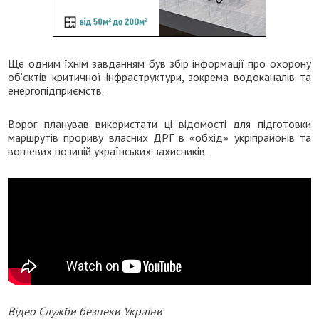
Ще одним їхнім завданням був збір інформації про охорону
об’єктів критичної інфраструктури, зокрема водоканалів та
енергопідприємств.
Ворог планував використати ці відомості для підготовки
маршрутів прориву власних ДРГ в «обхід» укріпрайонів та
вогневих позицій українських захисників.
Відео Служби безпеки України