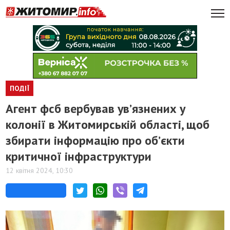
ПОДІЇ
Агент фсб вербував ув’язнених у
колонії в Житомирській області, щоб
збирати інформацію про об’єкти
критичної інфраструктури
12 квітня 2024, 10:30