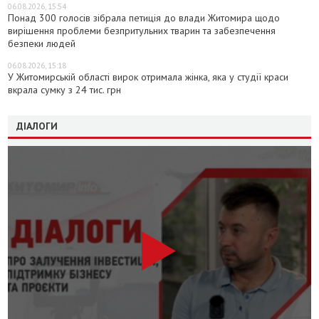
06.08.2026, 15:54
Понад 300 голосів зібрала петиція до влади Житомира щодо
вирішення проблеми безпритульних тварин та забезпечення
безпеки людей
06.08.2026, 15:18
У Житомирській області вирок отримала жінка, яка у студії краси
вкрала сумку з 24 тис. грн
ДІАЛОГИ