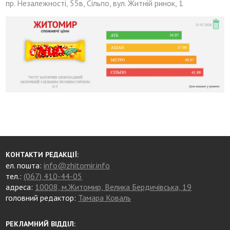
пр. Незалежності, 55в, Сільпо, вул. Житній ринок, 1
КОНТАКТИ РЕДАКЦІЇ:
ел. пошта:
info@zhitomir.info
тел.:
(067) 410-44-05
адреса:
10008, м.Житомир, Велика Бердичівська, 19
головний редактор:
Тамара Коваль
РЕКЛАМНИЙ ВІДДІЛ: