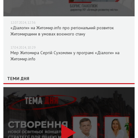
12.07.2024, 12:36
«Діалоги» на Житомир.info про регіональний розвиток
Житомирщини в умовах воєнного стану
17.04.2024, 10:29
Мер Житомира Сергій Сухомлин у програмі «Діалоги» на
Житомир.info
ТЕМИ ДНЯ