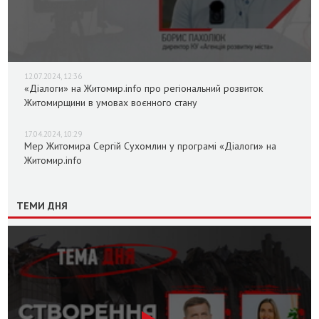
12.07.2024, 12:36
«Діалоги» на Житомир.info про регіональний розвиток
Житомирщини в умовах воєнного стану
17.04.2024, 10:29
Мер Житомира Сергій Сухомлин у програмі «Діалоги» на
Житомир.info
ТЕМИ ДНЯ