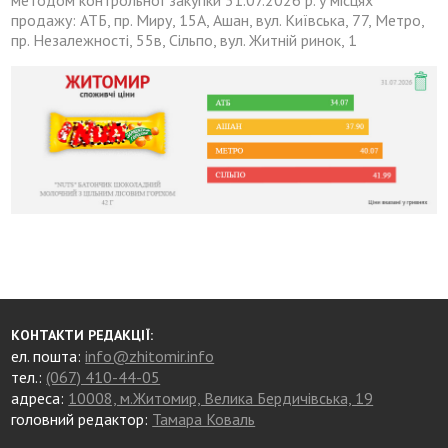
продажу: АТБ, пр. Миру, 15А, Ашан, вул. Київська, 77, Метро,
пр. Незалежності, 55в, Сільпо, вул. Житній ринок, 1
КОНТАКТИ РЕДАКЦІЇ:
ел. пошта:
info@zhitomir.info
тел.:
(067) 410-44-05
адреса:
10008, м.Житомир, Велика Бердичівська, 19
головний редактор:
Тамара Коваль