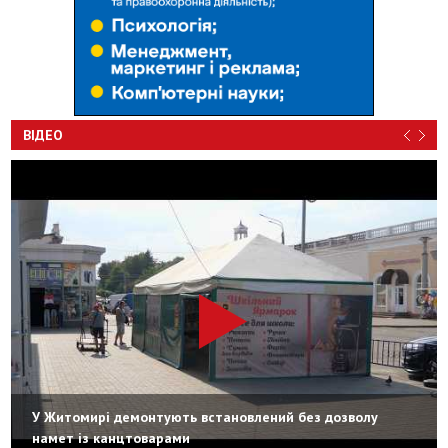
ВІДЕО
У Житомирі демонтують встановлений без дозволу
намет із канцтоварами