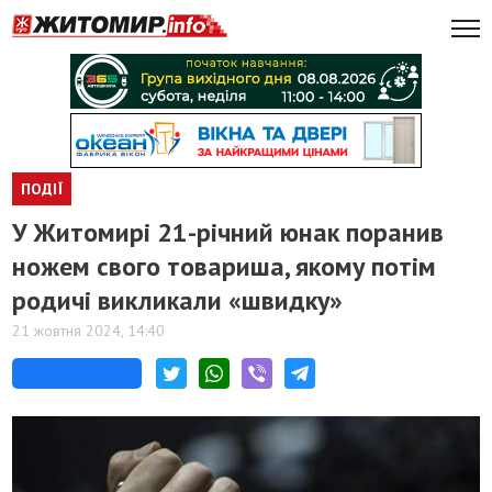
ПОДІЇ
У Житомирі 21-річний юнак поранив
ножем свого товариша, якому потім
родичі викликали «швидку»
21 жовтня 2024, 14:40