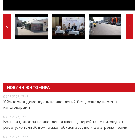
НОВИНИ ЖИТОМИРА
05.08.2026, 17:43
У Житомирі демонтують встановлений без дозволу намет із
канцтоварами
05.08.2026, 17:40
Брав завдаток за встановлення вікон і дверей та не виконував
роботу: жителя Житомирської області засудили до 2 років тюрми
05.08.2026, 17:34