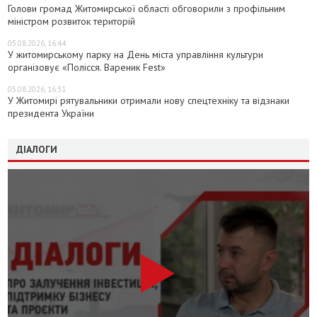
Голови громад Житомирської області обговорили з профільним
міністром розвиток територій
05.08.2026, 16:44
У житомирському парку на День міста управління культури
організовує «Полісся. Вареник Fest»
05.08.2026, 16:31
У Житомирі рятувальники отримали нову спецтехніку та відзнаки
президента України
ДІАЛОГИ