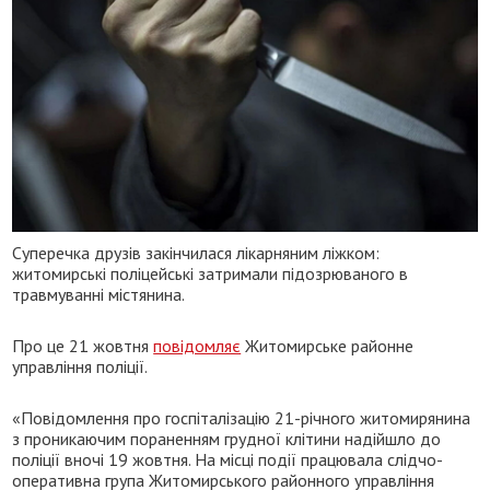
Суперечка друзів закінчилася лікарняним ліжком:
житомирські поліцейські затримали підозрюваного в
травмуванні містянина.
Про це 21 жовтня
повідомляє
Житомирське районне
управління поліції.
«Повідомлення про госпіталізацію 21-річного житомирянина
з проникаючим пораненням грудної клітини надійшло до
поліції вночі 19 жовтня. На місці події працювала слідчо-
оперативна група Житомирського районного управління